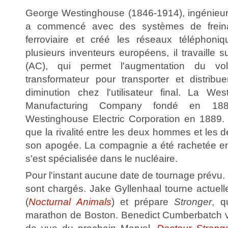
George Westinghouse (1846-1914), ingénieur,
a commencé avec des systèmes de freina
ferroviaire et créé les réseaux téléphon
plusieurs inventeurs européens, il travaille su
(AC), qui permet l'augmentation du vol
transformateur pour transporter et distribuer
diminution chez l'utilisateur final. La We
Manufacturing Company fondé en 18
Westinghouse Electric Corporation en 1889.
que la rivalité entre les deux hommes et les d
son apogée. La compagnie a été rachetée en
s'est spécialisée dans le nucléaire.
Pour l'instant aucune date de tournage prévu
sont chargés. Jake Gyllenhaal tourne actue
(
Nocturnal Animals
) et prépare
Stronger
, q
marathon de Boston. Benedict Cumberbatch v