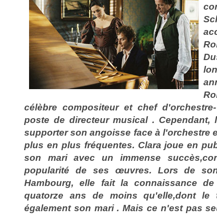
co
Sc
ac
Ro
Du
lo
an
Ro
célèbre compositeur et chef d'orchestre
poste de directeur musical . Cependant,
supporter son angoisse face à l'orchestre e
plus en plus fréquentes. Clara joue en pu
son mari avec un immense succès,cont
popularité de ses œuvres. Lors de son
Hambourg, elle fait la connaissance d
quatorze ans de moins qu'elle,dont le 
également son mari . Mais ce n'est pas seu