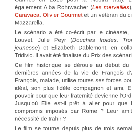
également Alba Rohrwacher (
Les merveilles
Caravaca
,
Olivier Gourmet
et un vétéran du ci
Mazzarella.
Le scénario a été co-écrit par le cinéaste,
Louvet, Julie Peyr (
Douches froides, Tr
jeunesse
) et Elizabeth Dablemont, en coll
Tridivic. Il avait été finaliste du Prix des scénar
Ce film historique se déroule au début du X
dernières années de la vie de François d
François, malade, utilise toutes ses forces po
idéal, son plus fidèle compagnon et ami, E
pouvoir pour que leur fraternité devienne l'Or
Jusqu'où Elie est-il prêt à aller pour que
compromis imposés par Rome ? Leur amitié 
nécessité de trahir ?
Le film se tourne depuis plus de trois sem