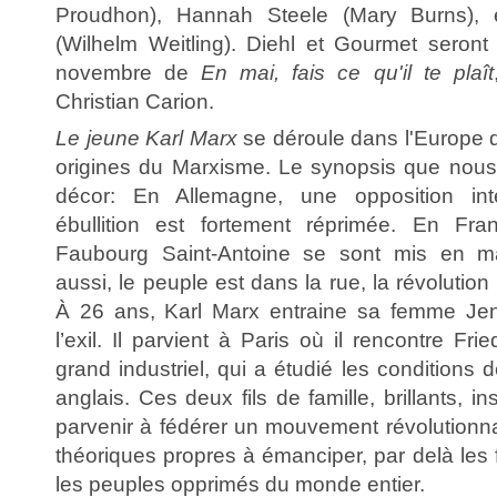
Proudhon), Hannah Steele (Mary Burns), 
(Wilhelm Weitling). Diehl et Gourmet seront 
novembre de
En mai, fais ce qu'il te plaît
Christian Carion.
Le jeune Karl Marx
se déroule dans l'Europe
origines du Marxisme. Le synopsis que nous
décor: En Allemagne, une opposition inte
ébullition est fortement réprimée. En Fra
Faubourg Saint-Antoine se sont mis en ma
aussi, le peuple est dans la rue, la révolution 
À 26 ans, Karl Marx entraine sa femme Jen
l’exil. Il parvient à Paris où il rencontre Frie
grand industriel, qui a étudié les conditions de
anglais. Ces deux fils de famille, brillants, in
parvenir à fédérer un mouvement révolutionnair
théoriques propres à émanciper, par delà les f
les peuples opprimés du monde entier.