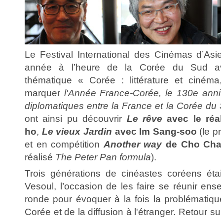
Le Festival International des Cinémas d’Asi
année à l’heure de la Corée du Sud 
thématique « Corée : littérature et ciném
marquer
l'Année France-Corée, le 130e anniv
diplomatiques entre la France et la Corée du
ont ainsi pu découvrir
Le rêve
avec le réa
ho
,
Le vieux Jardin
avec Im Sang-soo
(le p
et en compétition
Another way
de Cho Cha
réalisé
The Peter Pan formula
).
Trois générations de cinéastes coréens éta
Vesoul, l’occasion de les faire se réunir ens
ronde pour évoquer à la fois la problématiqu
Corée et de la diffusion à l'étranger. Retour su