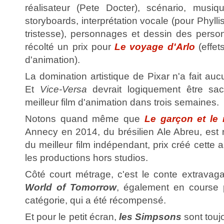
réalisateur (Pete Docter), scénario, musiq
storyboards, interprétation vocale (pour Phyllis
tristesse), personnages et dessin des perso
récolté un prix pour
Le voyage d'Arlo
(effet
d'animation).
La domination artistique de Pixar n'a fait au
Et
Vice-Versa
devrait logiquement être sa
meilleur film d'animation dans trois semaines.
Notons quand même que
Le garçon et le
Annecy en 2014, du brésilien Ale Abreu, est r
du meilleur film indépendant, prix créé cette 
les productions hors studios.
Côté court métrage, c'est le conte extravaga
World of Tomorrow
, également en course 
catégorie, qui a été récompensé.
Et pour le petit écran,
les Simpsons
sont toujo