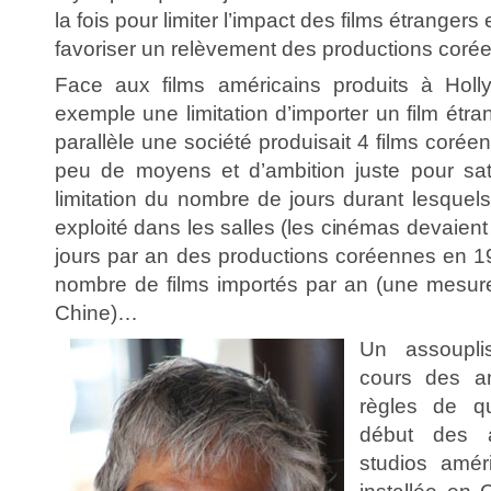
la fois pour limiter l’impact des films étrangers
favoriser un relèvement des productions coré
Face aux films américains produits à Holl
exemple une limitation d’importer un film étr
parallèle une société produisait 4 films coré
peu de moyens et d’ambition juste pour sati
limitation du nombre de jours durant lesquels 
exploité dans les salles (les cinémas devaient
jours par an des productions coréennes en 19
nombre de films importés par an (une mesur
Chine)…
Un assoupli
cours des a
règles de q
début des 
studios améri