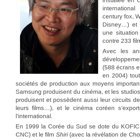
installée en
internationa
century fox, 
Disney…) et 
une situatio
contre 233 fi
Avec les an
développeme
(588 écrans 
en 2004) tou
sociétés de production aux moyens importan
Samsung produisent du cinéma, et les studios 
produisent et possèdent aussi leur circuits de
leurs films…), et le cinéma coréen s’expor
l’international.
En 1999 la Corée du Sud se dote du KOFIC (
CNC) et le film
Shiri
(avec la révélation de Cho