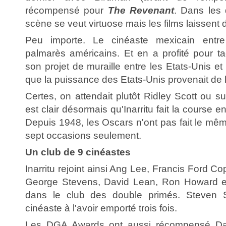
récompensé pour
The Revenant
. Dans les
scène se veut virtuose mais les films laissent 
Peu importe. Le cinéaste mexicain entre 
palmarès américains. Et en a profité pour t
son projet de muraille entre les Etats-Unis et
que la puissance des Etats-Unis provenait de l
Certes, on attendait plutôt Ridley Scott ou sur
est clair désormais qu'Inarritu fait la course e
Depuis 1948, les Oscars n'ont pas fait le mê
sept occasions seulement.
Un club de 9 cinéastes
Inarritu rejoint ainsi Ang Lee, Francis Ford C
George Stevens, David Lean, Ron Howard e
dans le club des double primés. Steven S
cinéaste à l'avoir emporté trois fois.
Les DGA Awards ont aussi récompensé Dav