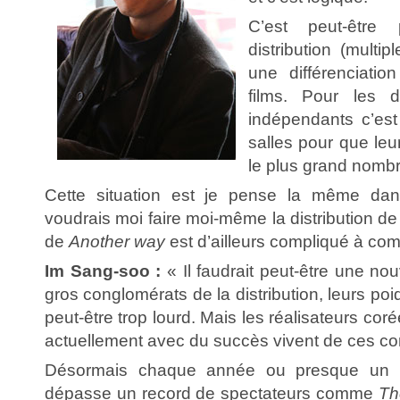
C’est peut-être
distribution (multi
une différenciatio
films. Pour les di
indépendants c’est 
salles pour que leu
le plus grand nombr
Cette situation est je pense la même dan
voudrais moi faire moi-même la distribution de
de
Another way
est d’ailleurs compliqué à com
Im Sang-soo :
« Il faudrait peut-être une no
gros conglomérats de la distribution, leurs poid
peut-être trop lourd. Mais les réalisateurs co
actuellement avec du succès vivent de ces c
Désormais chaque année ou presque un n
dépasse un record de spectateurs comme
Th