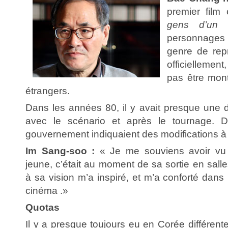
premier film
gens d’un b
personnages 
genre de rep
officiellement
pas être mont
étrangers.
Dans les années 80, il y avait presque une 
avec le scénario et après le tournage. D
gouvernement indiquaient des modifications à
Im Sang-soo :
« Je me souviens avoir vu c
jeune, c’était au moment de sa sortie en salle
à sa vision m’a inspiré, et m’a conforté dans
cinéma .»
Quotas
Il y a presque toujours eu en Corée différent