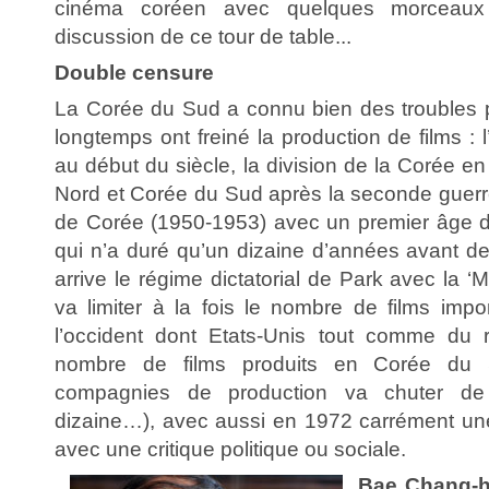
cinéma coréen avec quelques morceaux 
discussion de ce tour de table...
Double censure
La Corée du Sud a connu bien des troubles p
longtemps ont freiné la production de films : 
au début du siècle, la division de la Corée 
Nord et Corée du Sud après la seconde guerre
de Corée (1950-1953) avec un premier âge d
qui n’a duré qu’un dizaine d’années avant d
arrive le régime dictatorial de Park avec la ‘
va limiter à la fois le nombre de films impo
l’occident dont Etats-Unis tout comme du r
nombre de films produits en Corée du
compagnies de production va chuter d
dizaine…), avec aussi en 1972 carrément une
avec une critique politique ou sociale.
Bae Chang-