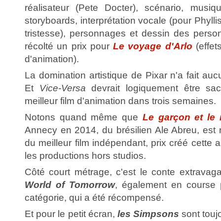
réalisateur (Pete Docter), scénario, musiq
storyboards, interprétation vocale (pour Phyllis
tristesse), personnages et dessin des perso
récolté un prix pour
Le voyage d'Arlo
(effet
d'animation).
La domination artistique de Pixar n'a fait au
Et
Vice-Versa
devrait logiquement être sa
meilleur film d'animation dans trois semaines.
Notons quand même que
Le garçon et le
Annecy en 2014, du brésilien Ale Abreu, est r
du meilleur film indépendant, prix créé cette 
les productions hors studios.
Côté court métrage, c'est le conte extravaga
World of Tomorrow
, également en course 
catégorie, qui a été récompensé.
Et pour le petit écran,
les Simpsons
sont toujo