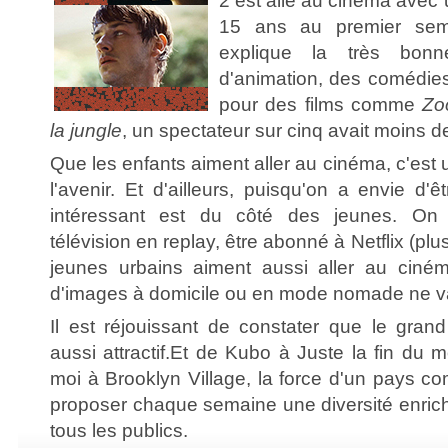
2 est allé au cinéma avec
15 ans au premier sem
explique la très bon
d'animation, des comédies
pour des films comme
Zo
la jungle
, un spectateur sur cinq avait moins d
Que les enfants aiment aller au cinéma, c'es
l'avenir. Et d'ailleurs, puisqu'on a envie d'ê
intéressant est du côté des jeunes. On
télévision en replay, être abonné à Netflix (pl
jeunes urbains aiment aussi aller au cin
d'images à domicile ou en mode nomade ne vam
Il est réjouissant de constater que le grand
aussi attractif.Et de Kubo à Juste la fin du
moi à Brooklyn Village, la force d'un pays c
proposer chaque semaine une diversité enrich
tous les publics.