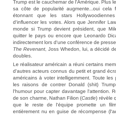
Trump est le cauchemar de l'Amérique. Plus l
sa côte de popularité augmente...oui cela fa
étonnant que les stars Hollywoodiennes
d'influencer les votes. Alors que Jennifer La
monde si Trump devient président, que Mi
quitter le pays ou encore que Leonardo Dica
indirectement lors d'une conférence de presse
The Revenant
, Joss Whedon, lui, a décidé d
doubles.
Le réalisateur américain a réuni certains m
d'autres acteurs connus du petit et grand écr
américains à voter intelligemment. Toute les 
les raisons de contrer Donald (shit) Trum
l'humour pour capter davantage l'attention. 
de son charme, Nathan Filion (
Castle
) révèle 
que le reste de l'équipe promette un fil
entièrement nu en guise de récompense (l'a