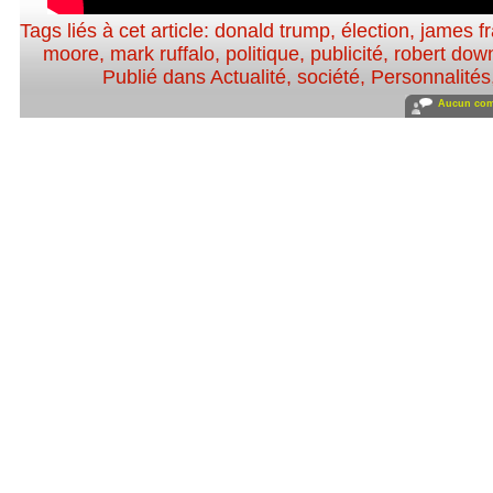
Tags liés à cet article:
donald trump
,
élection
,
james f
moore
,
mark ruffalo
,
politique
,
publicité
,
robert down
Publié dans
Actualité, société
,
Personnalités,
Aucun com