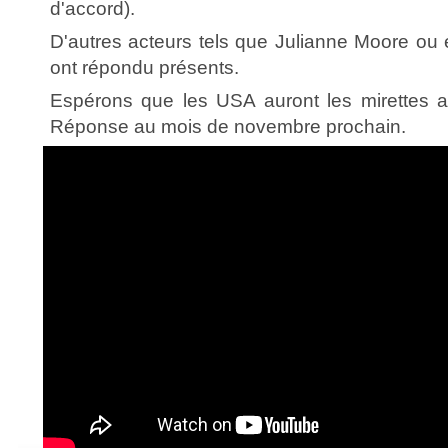
d'accord).
D'autres acteurs tels que Julianne Moore o
ont répondu présents.
Espérons que les USA auront les mirettes at
Réponse au mois de novembre prochain.