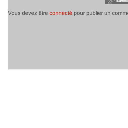
Exprim
Vous devez être
connecté
pour publier un comme