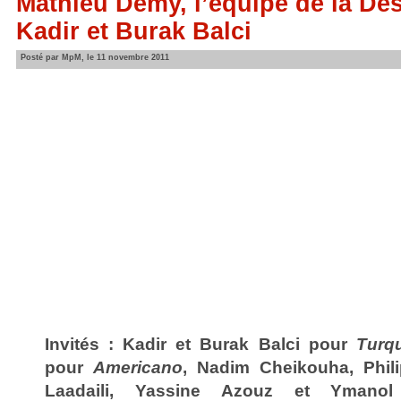
Mathieu Demy, l’équipe de la Dés
Kadir et Burak Balci
Posté par MpM, le 11 novembre 2011
Invités : Kadir et Burak Balci pour
Turq
pour
Americano
,
Nadim Cheikouha,
Phil
Laadaili, Yassine Azouz et Yman