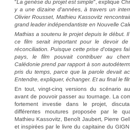
"
La genèse du projet est simple
", explique Ch
y a une dizaine d'années, à travers un inter
Olivier Rousset, Mathieu Kassovitz rencontra
grand leader indépendantiste en Nouvelle Cal
Mathias a soutenu le projet depuis le début. I
ce film serait important pour le devoir d
réconciliation. Puisque cette prise d'otages fait
pays, le film pouvait contribuer au che
Calédonie prend par rapport à son autodéterm
pris du temps, parce que la parole devait a
Entendre, expliquer, échanger. Et au final le film
En tout, vingt-cinq versions du scénario a
avant de pouvoir passer au tournage. La co
fortement investie dans le projet, discuta
différentes moutures proposée par le qua
Mathieu Kassovitz, Benoît Jaubert, Pierre Ge
et inspirées par le livre du capitaine du GIGN