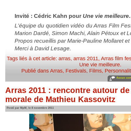
Invité : Cédric Kahn pour
Une vie meilleure
.
L'équipe du quotidien vidéo du Arras Film Fest
Marion Dardé, Simon Machi, Alain Pétoux et L
Propos recueillis par Marie-Pauline Mollaret e
Merci à David Lesage.
Tags liés à cet article:
arras
,
arras 2011
,
Arras film fes
Une vie meilleure
.
Publié dans
Arras
,
Festivals
,
Films
,
Personnalit
Aucun com
Arras 2011 : rencontre autour de 
morale de Mathieu Kassovitz
Posté par MpM, le 8 novembre 2011