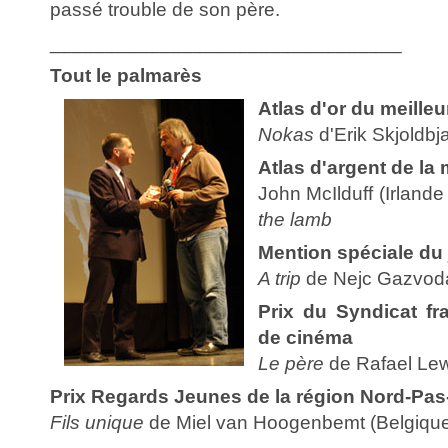
passé trouble de son père.
________________________________
Tout le palmarès
Atlas d'or du meilleur
Nokas
d'Erik Skjoldbj
Atlas d'argent de la
John McIlduff (Irland
the lamb
Mention spéciale du 
A trip
de Nejc Gazvoda
Prix du Syndicat fra
de cinéma
Le père
de Rafael Le
Prix Regards Jeunes de la région Nord-Pas
Fils unique
de Miel van Hoogenbemt (Belgique