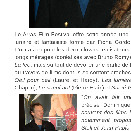
Le Arras Film Festival offre cette année une
lunaire et fantaisiste formé par Fiona Gord
L'occasion pour les deux clowns-réalisateurs 
longs métrages (coréalisés avec Bruno Romy)
La fée
, mais surtout de dévoiler une partie de
au travers de films dont ils se sentent proche
Oeil pour oeil
(Laurel et Hardy),
Les lumière
Chaplin),
Le soupirant
(Pierre Etaix) et
Sacré G
"
On avait fait un
précise Dominiqu
souvent des films 
notamment prop
Stoll et Juan Pablo