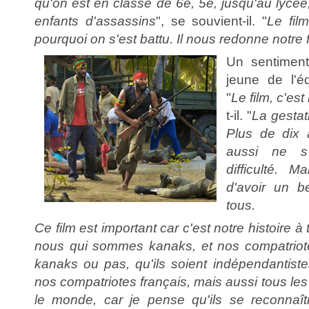
qu'on est en classe de 6e, 5e, jusqu'au lycé
enfants d'assassins
", se souvient-il. "
Le fil
pourquoi on s'est battu. Il nous redonne notre f
Un sentiment
jeune de l'é
"
Le film, c'est
t-il. "
La gestat
Plus de dix 
aussi ne s
difficulté. 
d'avoir un b
tous.
Ce film est important car c'est notre histoire à
nous qui sommes kanaks, et nos compatriotes
kanaks ou pas, qu'ils soient indépendantist
nos compatriotes français, mais aussi tous les
le monde, car je pense qu'ils se reconnaît