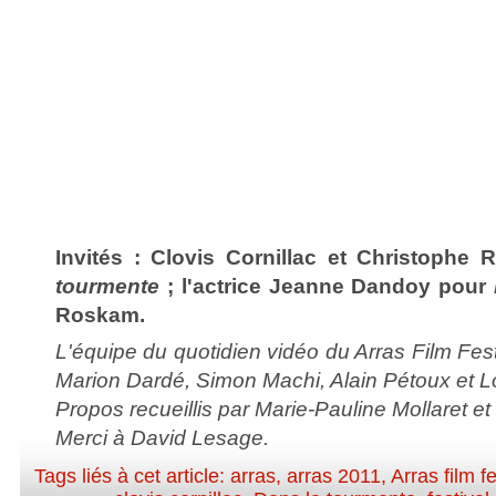
Invités : Clovis Cornillac et Christophe
tourmente
; l'actrice Jeanne Dandoy pour
Roskam.
L'équipe du quotidien vidéo du Arras Film Fest
Marion Dardé, Simon Machi, Alain Pétoux et L
Propos recueillis par Marie-Pauline Mollaret e
Merci à David Lesage.
Tags liés à cet article:
arras
,
arras 2011
,
Arras film fe