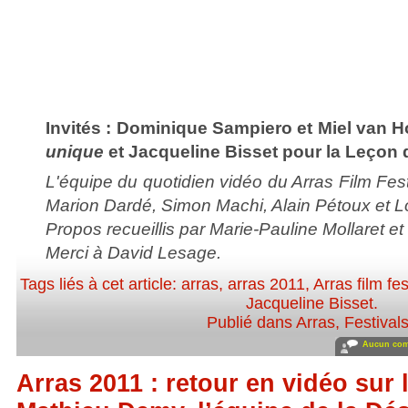
Invités :
Dominique Sampiero et Miel van
unique
et Jacqueline Bisset pour la Leçon d
L'équipe du quotidien vidéo du Arras Film Fest
Marion Dardé, Simon Machi, Alain Pétoux et L
Propos recueillis par Marie-Pauline Mollaret e
Merci à David Lesage.
Tags liés à cet article:
arras
,
arras 2011
,
Arras film fes
Jacqueline Bisset
.
Publié dans
Arras
,
Festival
Aucun com
Arras 2011 : retour en vidéo sur 