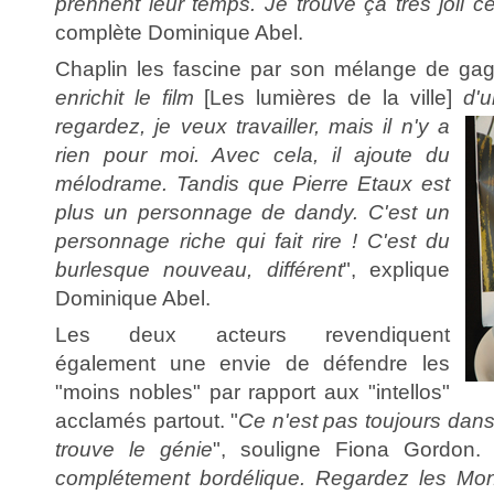
prennent leur temps. Je trouve ça très joli c
complète Dominique Abel.
Chaplin les fascine par son mélange de gag
enrichit le film
[Les lumières de la ville]
d'u
regardez, je veux travailler, mais il n'y a
rien pour moi. Avec cela, il ajoute du
mélodrame. Tandis que Pierre Etaux est
plus un personnage de dandy. C'est un
personnage riche qui fait rire ! C'est du
burlesque nouveau, différent
", explique
Dominique Abel.
Les deux acteurs revendiquent
également une envie de défendre les
"moins nobles" par rapport aux "intellos"
acclamés partout. "
Ce n'est pas toujours dans
trouve le génie
", souligne Fiona Gordon. 
complétement bordélique. Regardez les Mon