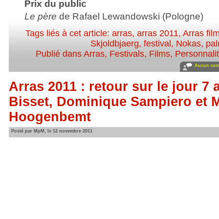
Prix du public
Le père
de Rafael Lewandowski (Pologne)
Tags liés à cet article:
arras
,
arras 2011
,
Arras film
Skjoldbjaerg
,
festival
,
Nokas
,
pa
Publié dans
Arras
,
Festivals
,
Films
,
Personnalit
Aucun com
Arras 2011 : retour sur le jour 7
Bisset, Dominique Sampiero et M
Hoogenbemt
Posté par MpM, le 12 novembre 2011