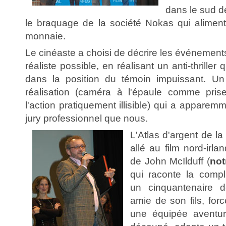
dans le sud d
le braquage de la société Nokas qui alimente
monnaie.
Le cinéaste a choisi de décrire les événements
réaliste possible, en réalisant un anti-thriller
dans la position du témoin impuissant. Un 
réalisation (caméra à l'épaule comme prise
l'action pratiquement illisible) qui a apparem
jury professionnel que nous.
L'Atlas d'argent de la
allé au film nord-irla
de John McIlduff (
not
qui raconte la compli
un cinquantenaire dé
amie de son fils, for
une équipée aventur