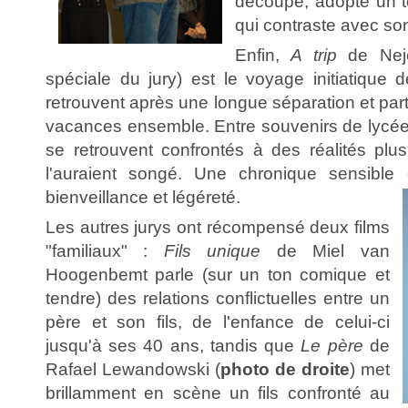
découpé, adopte un t
qui contraste avec son
Enfin,
A trip
de Nej
spéciale du jury) est le voyage initiatique 
retrouvent après une longue séparation et par
vacances ensemble. Entre souvenirs de lycées 
se retrouvent confrontés à des réalités plu
l'auraient songé. Une chronique sensible 
bienveillance et légéreté.
Les autres jurys ont récompensé deux films
"familiaux" :
Fils unique
de Miel van
Hoogenbemt parle (sur un ton comique et
tendre) des relations conflictuelles entre un
père et son fils, de l'enfance de celui-ci
jusqu'à ses 40 ans, tandis que
Le père
de
Rafael Lewandowski (
photo de droite
) met
brillamment en scène un fils confronté au