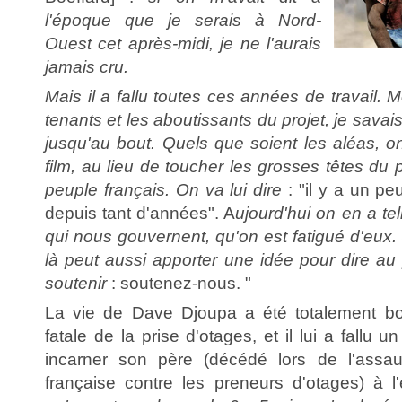
l'époque que je serais à Nord-
Ouest cet après-midi, je ne l'aurais
jamais cru.
Mais il a fallu toutes ces années de travail. 
tenants et les aboutissants du projet, je savais
jusqu'au bout. Quels que soient les aléas, on
film, au lieu de toucher les grosses têtes du 
peuple français. On va lui dire
: "il y a un pe
depuis tant d'années". A
ujourd'hui on en a t
qui nous gouvernent, qu'on est fatigué d'eux.
là peut aussi apporter une idée pour dire au
soutenir
: soutenez-nous. "
La vie de Dave Djoupa a été totalement bou
fatale de la prise d'otages, et il lui a fallu 
incarner son père (décédé lors de l'assa
française contre les preneurs d'otages) à l'