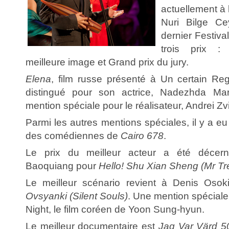
actuellement à 
Nuri Bilge Ce
dernier Festiva
trois prix : m
meilleure image et Grand prix du jury.
Elena
, film russe présenté à Un certain Re
distingué pour son actrice, Nadezhda Mar
mention spéciale pour le réalisateur, Andrei Zv
Parmi les autres mentions spéciales, il y a eu
des comédiennes de
Cairo 678
.
Le prix du meilleur acteur a été décer
Baoquiang pour
Hello! Shu Xian Sheng
(Mr Tr
Le meilleur scénario revient à Denis Osoki
Ovsyanki (Silent Souls)
. Une mention spéciale
Night, le film coréen de Yoon Sung-hyun.
Le meilleur documentaire est
Jag Var Värd 