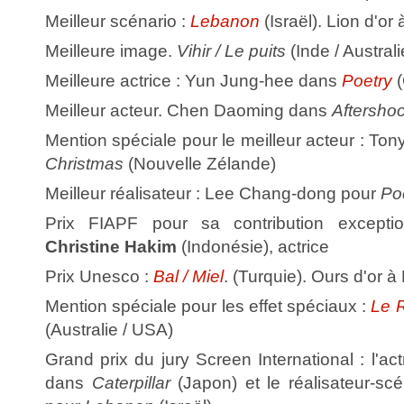
Meilleur scénario :
Lebanon
(Israël). Lion d'or
Meilleure image.
Vihir / Le puits
(Inde / Australi
Meilleure actrice : Yun Jung-hee dans
Poetry
(
Meilleur acteur. Chen Daoming dans
Aftersho
Mention spéciale pour le meilleur acteur : To
Christmas
(Nouvelle Zélande)
Meilleur réalisateur : Lee Chang-dong pour
Po
Prix FIAPF pour sa contribution excepti
Christine Hakim
(Indonésie), actrice
Prix Unesco :
Bal / Miel
. (Turquie). Ours d'or à
Mention spéciale pour les effet spéciaux :
Le 
(Australie / USA)
Grand prix du jury Screen International : l'ac
dans
Caterpillar
(Japon) et le réalisateur-s