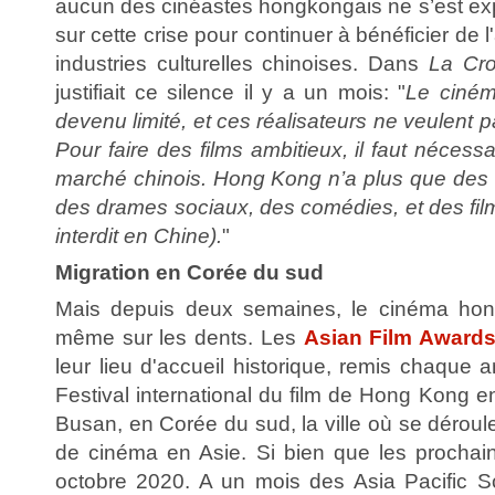
aucun des cinéastes hongkongais ne s’est exp
sur cette crise pour continuer à bénéficier de
industries culturelles chinoises. Dans
La Cro
justifiait ce silence il y a un mois: "
Le ciné
devenu limité, et ces réalisateurs ne veulent pa
Pour faire des films ambitieux, il faut nécess
marché chinois. Hong Kong n’a plus que des f
des drames sociaux, des comédies, et des fil
interdit en Chine).
"
Migration en Corée du sud
Mais depuis deux semaines, le cinéma hon
même sur les dents. Les
Asian Film Award
leur lieu d'accueil historique, remis chaque
Festival international du film de Hong Kong en
Busan, en Corée du sud, la ville où se déroule
de cinéma en Asie. Si bien que les prochai
octobre 2020. A un mois des Asia Pacific S