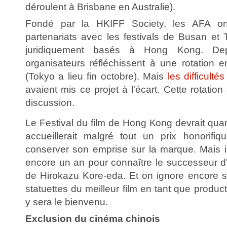
déroulent à Brisbane en Australie).
Fondé par la HKIFF Society, les AFA on
partenariats avec les festivals de Busan et 
juridiquement basés à Hong Kong. Dep
organisateurs réfléchissent à une rotation ent
(Tokyo a lieu fin octobre). Mais
les difficult
avaient mis ce projet à l'écart. Cette rotatio
discussion.
Le Festival du film de Hong Kong devrait qua
accueillerait malgré tout un prix honorifi
conserver son emprise sur la marque. Mais il
encore un an pour connaître le successeur d
de Hirokazu Kore-eda. Et on ignore encore si
statuettes du meilleur film en tant que produc
y sera le bienvenu.
Exclusion du cinéma chinois