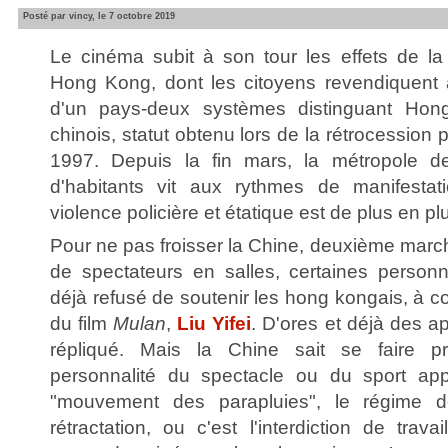
Posté par vincy, le 7 octobre 2019
Le cinéma subit à son tour les effets de la 
Hong Kong, dont les citoyens revendiquent 
d'un pays-deux systèmes distinguant Hon
chinois, statut obtenu lors de la rétrocession 
1997. Depuis la fin mars, la métropole d
d'habitants vit aux rythmes de manifesta
violence policière et étatique est de plus en pl
Pour ne pas froisser la Chine, deuxième mar
de spectateurs en salles, certaines person
déjà refusé de soutenir les hong kongais, à c
du film
Mulan
,
Liu Yifei
. D'ores et déjà des a
répliqué. Mais la Chine sait se faire p
personnalité du spectacle ou du sport ap
"mouvement des parapluies", le régime 
rétractation, ou c'est l'interdiction de trava