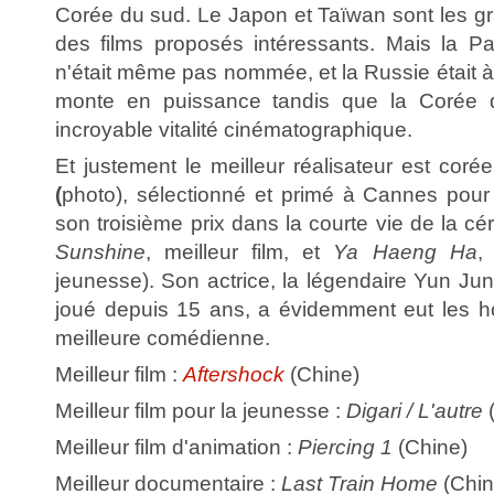
Corée du sud. Le Japon et Taïwan sont les g
des films proposés intéressants. Mais la Pa
n'était même pas nommée, et la Russie était à
monte en puissance tandis que la Corée 
incroyable vitalité cinématographique.
Et justement le meilleur réalisateur est coré
(
photo), sélectionné et primé à Cannes pour
son troisième prix dans la courte vie de la c
Sunshine
, meilleur film, et
Ya Haeng Ha
,
jeunesse). Son actrice, la légendaire Yun Jun
joué depuis 15 ans, a évidemment eut les h
meilleure comédienne.
Meilleur film :
Aftershock
(Chine)
Meilleur film pour la jeunesse :
Digari / L'autre
(
Meilleur film d'animation :
Piercing 1
(Chine)
Meilleur documentaire :
Last Train Home
(Chin