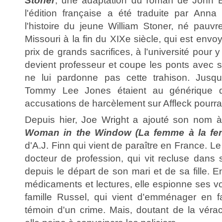
Stoner
, une adaptation du roman de John E
l'édition française a été traduite par Anna 
l'histoire du jeune William Stoner, né pau
Missouri à la fin du XIXe siècle, qui est envo
prix de grands sacrifices, à l'université pour y
devient professeur et coupe les ponts avec s
ne lui pardonne pas cette trahison. Jusqu'
Tommy Lee Jones étaient au générique d
accusations de harcèlement sur Affleck pourraien
Depuis hier, Joe Wright a ajouté son nom à
Woman in the Window (La femme à la fen
d'A.J. Finn qui vient de paraître en France. Le 
docteur de profession, qui vit recluse dan
depuis le départ de son mari et de sa fille. En
médicaments et lectures, elle espionne ses v
famille Russel, qui vient d'emménager en fa
témoin d'un crime. Mais, doutant de la vérac