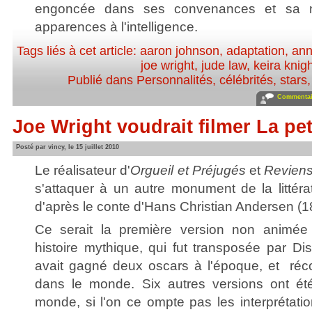
engoncée dans ses convenances et sa mo
apparences à l'intelligence.
Tags liés à cet article:
aaron johnson
,
adaptation
,
ann
joe wright
,
jude law
,
keira knig
Publié dans
Personnalités, célébrités, stars
Commentair
Joe Wright voudrait filmer La pet
Posté par vincy, le 15 juillet 2010
Le réalisateur d'
Orgueil et Préjugés
et
Reviens
s'attaquer à un autre monument de la littéra
d'après le conte d'Hans Christian Andersen (1
Ce serait la première version non animée
histoire mythique, qui fut transposée par Di
avait gagné deux oscars à l'époque, et réco
dans le monde. Six autres versions ont été
monde, si l'on ce ompte pas les interpréta