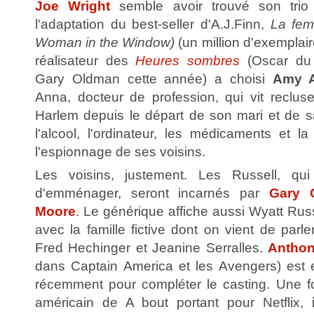
Joe Wright
semble avoir trouvé son tri
l'adaptation du best-seller d'A.J.Finn,
La fem
Woman in the Window)
(un million d'exemplair
réalisateur des
Heures sombres
(Oscar du 
Gary Oldman cette année) a choisi
Amy 
Anna, docteur de profession, qui vit reclu
Harlem depuis le départ de son mari et de sa
l'alcool, l'ordinateur, les médicaments et la
l'espionnage de ses voisins.
Les voisins, justement. Les Russell, qui
d'emménager, seront incarnés par
Gary 
Moore
. Le générique affiche aussi Wyatt Russe
avec la famille fictive dont on vient de parle
Fred Hechinger et Jeanine Serralles.
Anthon
dans Captain America et les Avengers) est 
récemment pour compléter le casting. Une f
américain de A bout portant pour Netflix, il