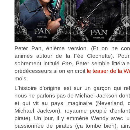
Peter Pan, énième version. (Et on ne com
animés autour de la Fée Clochette). Pour
sobrement intitulé
Pan
, Peter semble littéral
prédécesseurs si on en croit
le teaser de la W
mois.
L'histoire d'origine est sur un garçon qui r
nous ne parlons pas de Michael Jackson dont c'
et qui vit au pays imaginaire (Neverland
Michael Jackson), royaume peuplé d'enfant
pirate). Un jour, il y emmène Wendy avec lu
passionnée de pirates (ça tombe bien), ain