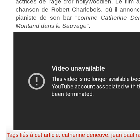
actrices de l'âge d'or hollywoodien. Le film a
chanson de Robert Charlebois, où il annonce
pianiste de son bar "c
omme Catherine Den
Montand dans le Sauvage
".
Tags liés à cet article:
catherine deneuve
,
jean paul 