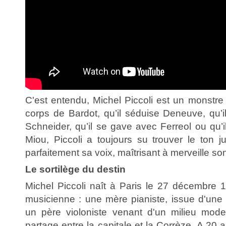
C'est entendu, Michel Piccoli est un monstre 
corps de Bardot, qu’il séduise Deneuve, qu
Schneider, qu’il se gave avec Ferreol ou qu’
Miou, Piccoli a toujours su trouver le ton j
parfaitement sa voix, maîtrisant à merveille so
Le sortilège du destin
Michel Piccoli naît à Paris le 27 décembre 
musicienne : une mère pianiste, issue d'une 
un père violoniste venant d'un milieu mod
partage entre la capitale et la Corrèze. A 20 an