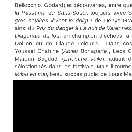
Bellocchio, Godard) et découvertes, entre 
la Passante du Sans-Souci
, toujours avec 
gros salaires lèvent le doigt !
de Denys Grani
ainsi du
Prix du danger
à
La nuit de Varennes
Diagonale du fou
, en champion d’échecs, à 
Doillon ou de Claude Lelouch. Dans ces a
Youssef Chahine (
Adieu Bonaparte
), Leos C
Maroun Bagdadi (
L’homme voilé
), autant 
sélectionnés dans les festivals. Mais il tourn
Milou en mai
, beau succès public de Louis Mal