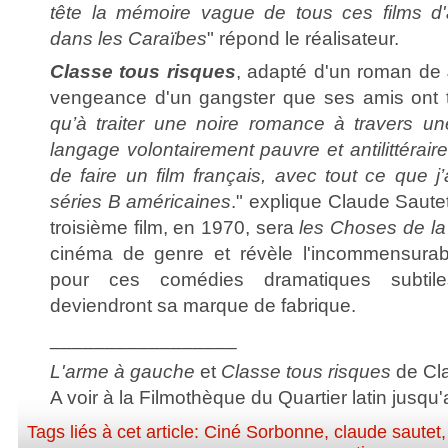
tête la mémoire vague de tous ces films d'
dans les Caraïbes
" répond le réalisateur.
Classe tous risques
, adapté d'un roman de 
vengeance d'un gangster que ses amis ont tr
qu’à traiter une noire romance à travers u
langage volontairement pauvre et antilittérair
de faire un film français, avec tout ce que j
séries B américaines
." explique Claude Saute
troisième film, en 1970, sera
les Choses de la
cinéma de genre et révèle l'incommensurabl
pour ces comédies dramatiques subtiles
deviendront sa marque de fabrique.
_________________
L'arme à gauche
et
Classe tous risques
de Cl
A voir à la Filmothèque du Quartier latin jusqu
Tags liés à cet article:
Ciné Sorbonne
,
claude sautet