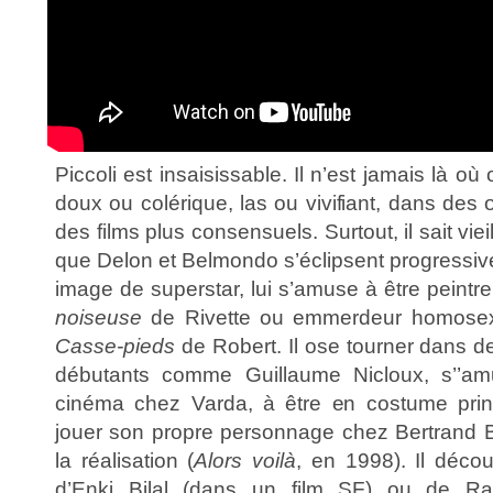
Piccoli est insaisissable. Il n’est jamais là où o
doux ou colérique, las ou vivifiant, dans de
des films plus consensuels. Surtout, il sait viei
que Delon et Belmondo s’éclipsent progressiv
image de superstar, lui s’amuse à être peint
noiseuse
de Rivette ou emmerdeur homose
Casse-pieds
de Robert. Il ose tourner dans 
débutants comme Guillaume Nicloux, s’’am
cinéma chez Varda, à être en costume princ
jouer son propre personnage chez Bertrand Bl
la réalisation (
Alors voilà
, en 1998). Il déco
d’Enki Bilal (dans un film SF) ou de R