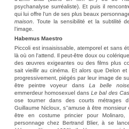
psychanalyse surréaliste). Et puis il rencont
qui lui offre l’un de ses plus beaux personna
maison
. Toute la sensibilité et la subtilité 
l’image.
Habemus Maestro
Piccoli est insaisissable, atemporel et sans éti
là où on l’attend. Il peut-être doux ou colérique
des œuvres exigeantes ou des films plus con
sait vieillir au cinéma. Et alors que Delon e
progressivement, piégés par leur image de su
être peintre voyeur dans
La belle nois
emmerdeur homosexuel dans
Le bal des Ca
ose tourner dans des courts métrages 
Guillaume Nicloux, s’’amuse à être monsieur
être en costume princier pour Molinaro,
personnage chez Bertrand Blier, à se lance