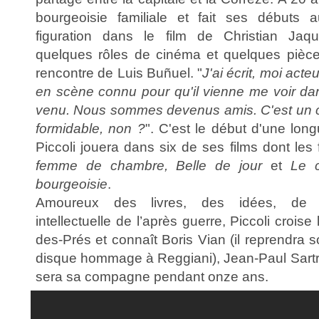
bourgeoisie familiale et fait ses débuts
figuration dans le film de Christian Ja
quelques rôles de cinéma et quelques pièces 
rencontre de Luis Buñuel. "
J'ai écrit, moi acte
en scène connu pour qu'il vienne me voir dan
venu. Nous sommes devenus amis. C'est un 
formidable, non ?
". C'est le début d'une long
Piccoli jouera dans six de ses films dont le
femme de chambre, Belle de jour
et
Le c
bourgeoisie
.
Amoureux des livres, des idées, de c
intellectuelle de l’après guerre, Piccoli croise
des-Prés et connaît Boris Vian (il reprendra 
disque hommage à Reggiani), Jean-Paul Sartre
sera sa compagne pendant onze ans.