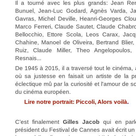
Il a tourné avec les plus grands: Jean Ren
Bunuel, Jean-Luc Godard, Agnès Varda, J
Gavras, Michel Deville, Heanri-Georges Clouz
Marco Ferreri, Claude Sautet, Claude Chabro
Bellocchio, Ettore Scola, Leos Carax, Jacq
Chahine, Manoel de Oliveira, Bertrand Blier,
Ruiz, Claude Miller, Theo Angelopoulos, 
Resnais...
De 1945 à 2015, il a traversé tout le cinéma, 
où sa justesse en faisait un artiste de la p
éclectique mû par la curiosité et l'amour de son
du cinéma européen.
Lire notre portrait: Piccoli, Alors voilà
.
C’est finalement
Gilles Jacob
qui en parle
président du Festival de Cannes avait écrit un 