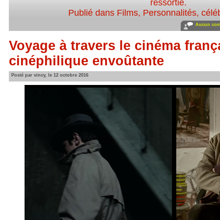
ressortie
.
Publié dans
Films
,
Personnalités, céléb
Aucun com
Voyage à travers le cinéma fran
cinéphilique envoûtante
Posté par vincy, le 12 octobre 2016