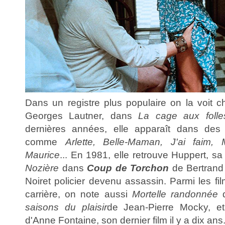
Dans un registre plus populaire on la voit c
Georges Lautner, dans
La cage aux folle
dernières années, elle apparaît dans des
comme
Arlette, Belle-Maman, J'ai faim,
Maurice
... En 1981, elle retrouve Huppert, s
Nozière
dans
Coup de Torchon
de Bertrand
Noiret policier devenu assassin. Parmi les f
carrière, on note aussi
Mortelle randonnée
d
saisons du plaisir
de Jean-Pierre Mocky, 
d'Anne Fontaine, son dernier film il y a dix ans