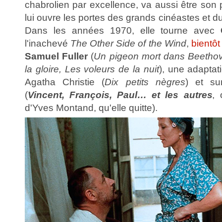
chabrolien par excellence, va aussi être son 
lui ouvre les portes des grands cinéastes et 
Dans les années 1970, elle tourne avec
l'inachevé
The Other Side of the Wind
,
bientôt
Samuel Fuller
(
Un pigeon mort dans Beethov
la gloire, Les voleurs de la nuit
), une adaptat
Agatha Christie (
Dix petits nègres
) et su
(
Vincent, François, Paul… et les autres
, 
d'Yves Montand, qu'elle quitte).