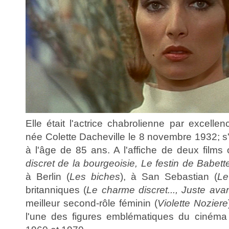
Elle était l'actrice chabrolienne par excell
née Colette Dacheville le 8 novembre 1932; s'
à l'âge de 85 ans. A l'affiche de deux films 
discret de la bourgeoisie, Le festin de Babett
à Berlin (
Les biches
), à San Sebastian (
Le
britanniques (
Le charme discret..., Juste avan
meilleur second-rôle féminin (
Violette Noziere
l'une des figures emblématiques du cinéma