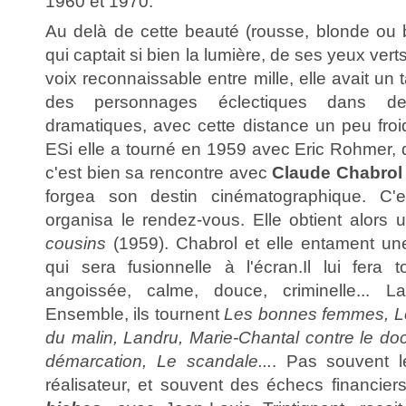
1960 et 1970.
Au delà de cette beauté (rousse, blonde ou b
qui captait si bien la lumière, de ses yeux ver
voix reconnaissable entre mille, elle avait un
des personnages éclectiques dans de
dramatiques, avec cette distance un peu froide
ESi elle a tourné en 1959 avec Eric Rohmer,
c'est bien sa rencontre avec
Claude Chabrol
forgea son destin cinématographique. C'e
organisa le rendez-vous. Elle obtient alors 
cousins
(1959). Chabrol et elle entament un
qui sera fusionnelle à l'écran.Il lui fera t
angoissée, calme, douce, criminelle... L
Ensemble, ils tournent
Les bonnes femmes, Le
du malin, Landru, Marie-Chantal contre le do
démarcation, Le scandale...
. Pas souvent l
réalisateur, et souvent des échecs financie