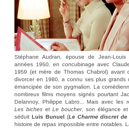
Stéphane Audran, épouse de Jean-Louis T
années 1950, en concubinage avec Claude 
1959 (et mère de Thomas Chabrol) avant d
divorcer en 1980, a connu ses plus grands r
émancipée de son pygmalion. La comédienne 
nombreux films moyens signés pourtant Ja
Delannoy, Philippe Labro... Mais avec les 
Les biches
et
Le boucher
, son élégance e
séduit
Luis Bunuel
(
Le Charme discret de 
histoire de repas impossible entre notables.