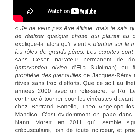
« Je ne veux pas être élitiste, mais je sais q
de réaliser quelque chose qui plairait au
explique-t-il alors qu’il vient «
d'entrer sur le 
les rôles de grands-pères. Les carottes sont
sans César, narrateur permanent de docu
(
Intervention divine
d’Elia Suleiman) ou fi
prophétie des grenouilles
de Jacques-Rémy Gir
rêves sans trop d’efforts. Que ce soit au théâ
années 2000 avec un rôle-sacre, le Roi Le
continue à tourner pour les cinéastes d’avant
chez Bertrand Bonello, Theo Angelopoulo
Mandico. C’est évidemment en pape dans
Nanni Moretti en 2011 qu’il semble sig
crépusculaire, loin de toute noirceur, et 