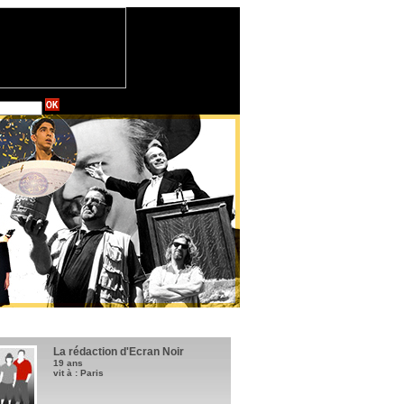
La rédaction d'Ecran Noir
19 ans
vit à : Paris