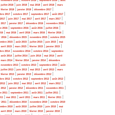
novembre 2018
octobre 2018
septembre 2018
août
|
|
|
|
|
juillet 2018
juin 2018
mai 2018
avril 2018
mars
|
|
|
|
février 2018
janvier 2018
décembre 2017
|
|
|
|
bre 2017
octobre 2017
septembre 2017
août 2017
|
|
|
|
|
 2017
juin 2017
mai 2017
avril 2017
mars 2017
|
|
|
|
r 2017
janvier 2017
décembre 2016
novembre 2016
|
|
|
|
e 2016
septembre 2016
août 2016
juillet 2016
|
|
|
|
|
016
mai 2016
avril 2016
mars 2016
février 2016
|
|
|
r 2016
décembre 2015
novembre 2015
octobre 2015
|
|
|
|
embre 2015
août 2015
juillet 2015
juin 2015
mai
|
|
|
|
|
avril 2015
mars 2015
février 2015
janvier 2015
|
|
|
bre 2014
novembre 2014
octobre 2014
septembre
|
|
|
|
|
août 2014
juillet 2014
juin 2014
mai 2014
avril
|
|
|
|
mars 2014
février 2014
janvier 2014
décembre
|
|
|
|
novembre 2013
octobre 2013
septembre 2013
août
|
|
|
|
|
juillet 2013
juin 2013
mai 2013
avril 2013
mars
|
|
|
|
février 2013
janvier 2013
décembre 2012
|
|
|
|
bre 2012
octobre 2012
septembre 2012
août 2012
|
|
|
|
|
 2012
juin 2012
mai 2012
avril 2012
mars 2012
|
|
|
|
r 2012
janvier 2012
décembre 2011
novembre 2011
|
|
|
|
e 2011
septembre 2011
août 2011
juillet 2011
|
|
|
|
|
011
mai 2011
avril 2011
mars 2011
février 2011
|
|
|
r 2011
décembre 2010
novembre 2010
octobre 2010
|
|
|
|
embre 2010
août 2010
juillet 2010
juin 2010
mai
|
|
|
|
|
avril 2010
mars 2010
février 2010
janvier 2010