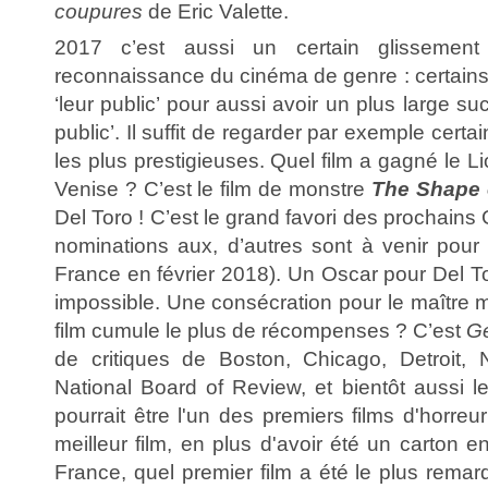
coupures
de Eric Valette.
2017 c’est aussi un certain glissement
reconnaissance du cinéma de genre : certains
‘leur public’ pour aussi avoir un plus large s
public’. Il suffit de regarder par exemple cer
les plus prestigieuses. Quel film a gagné le L
Venise ? C’est le film de monstre
The Shape 
Del Toro ! C’est le grand favori des prochain
nominations aux, d’autres sont à venir pour 
France en février 2018). Un Oscar pour Del Tor
impossible. Une consécration pour le maître 
film cumule le plus de récompenses ? C’est
G
de critiques de Boston, Chicago, Detroit, 
National Board of Review, et bientôt aussi 
pourrait être l'un des premiers films d'horr
meilleur film, en plus d'avoir été un carton
France, quel premier film a été le plus rema