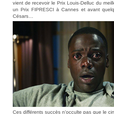
vient de recevoir le Prix Louis-Delluc du meil
un Prix FIPRESCI à Cannes et avant quelq
Césars…
Ces différents succès n’occulte pas que le c