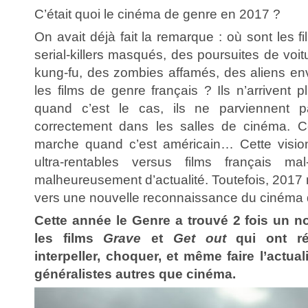
C’était quoi le cinéma de genre en 2017 ?
On avait déjà fait la remarque : où sont les f
serial-killers masqués, des poursuites de voi
kung-fu, des zombies affamés, des aliens en
les films de genre français ? Ils n’arrivent p
quand c’est le cas, ils ne parviennent p
correctement dans les salles de cinéma. C
marche quand c’est américain… Cette vision
ultra-rentables versus films français ma
malheureusement d’actualité. Toutefois, 2017
vers une nouvelle reconnaissance du cinéma 
Cette année le Genre a trouvé 2 fois un 
les films
Grave
et
Get out
qui ont ré
interpeller, choquer, et même faire l’actu
généralistes autres que cinéma.