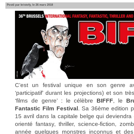
Posté par kristofy, le 26 mars 2018
C’est un festival unique en son genre av
‘participatif’ durant les projections) et son 
‘films de genre’ : le célèbre
BIFFF
, le
Br
Fantastic Film Festival
. Sa 36ème edition 
15 avril dans la capitale belge qui deviendr
orienté fantasy, thriller, science-fiction, 
année quelques monstres inconnus et des 