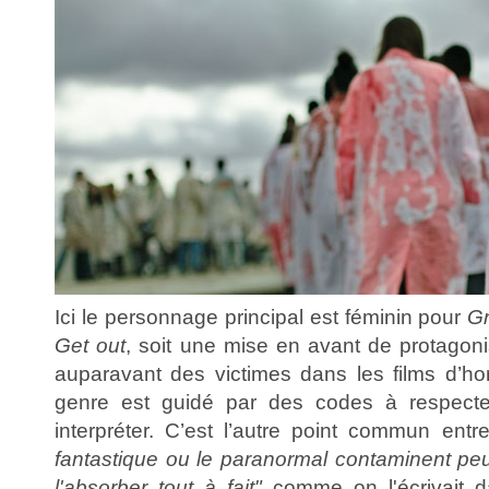
Ici le personnage principal est féminin pour
G
Get out
, soit une mise en avant de protagonis
auparavant des victimes dans les films d’h
genre est guidé par des codes à respecter
interpréter. C’est l’autre point commun entr
fantastique ou le paranormal contaminent peu
l'absorber tout à fait"
comme on l'écrivait d