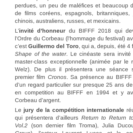
perdues, un peu de maléfices et beaucoup d
de films coréens, espagnols, britanniques, 
chinois, australiens, russes, et mexicains.
L’
invité d’honneur
du BIFFF 2018 qui dev
l’Ordre du Corbeau (l’hommage du festival) av
c’est
Guillermo del Toro
, qui a, depuis, été 4
Shape of the water
. Le cinéaste sera invité 
master-class exceptionnelle (animée par le r
Welz). De plus il présentera une séance 
premier film
Cronos
. Sa présence au BIFFF 
d’un regard particulier sur presque 25 ans de
en competition au BIFFF en 1994 et y ava
Corbeau d’argent.
Le
jury de la compétition internationale
ré
qui présentera d’ailleurs
Return to Return 
Vol.2
(son dernier film Troma), Julia Ducou