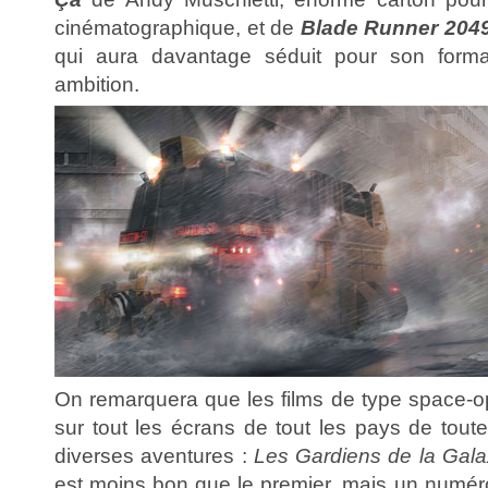
cinématographique, et de
Blade Runner 204
qui aura davantage séduit pour son form
ambition.
On remarquera que les films de type space-op
sur tout les écrans de tout les pays de tout
diverses aventures :
Les Gardiens de la Gala
est moins bon que le premier, mais un numéro