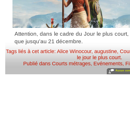
Attention, dans le cadre du Jour le plus court, 
que jusqu'au 21 décembre.
Tags liés à cet article:
Alice Winocour
,
augustine
,
Cou
le jour le plus court
.
Publié dans
Courts métrages
,
Evénements
,
F
Aucun com