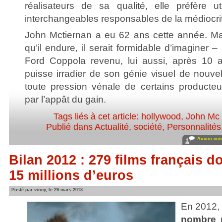
réalisateurs de sa qualité, elle préfère uti
interchangeables responsables de la médiocrité
John Mctiernan a eu 62 ans cette année. Malg
qu’il endure, il serait formidable d’imaginer – 
Ford Coppola revenu, lui aussi, après 10 a
puisse irradier de son génie visuel de nouvell
toute pression vénale de certains producteu
par l’appât du gain.
Tags liés à cet article:
hollywood
,
John Mc 
Publié dans
Actualité, société
,
Personnalités,
Aucun com
Bilan 2012 : 279 films français d
15 millions d’euros
Posté par vincy, le 29 mars 2013
En 2012, 
nombre r