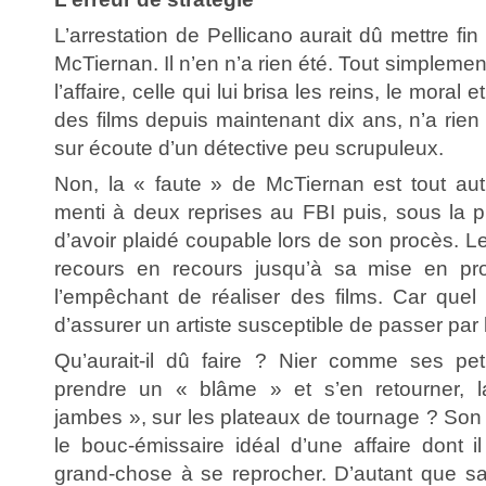
L’arrestation de Pellicano aurait dû mettre fi
McTiernan. Il n’en n’a rien été. Tout simpleme
l’affaire, celle qui lui brisa les reins, le moral
des films depuis maintenant dix ans, n’a rien
sur écoute d’un détective peu scrupuleux.
Non, la « faute » de McTiernan est tout autr
menti à deux reprises au FBI puis, sous la p
d’avoir plaidé coupable lors de son procès. Le
recours en recours jusqu’à sa mise en pr
l’empêchant de réaliser des films. Car quel 
d’assurer un artiste susceptible de passer par
Qu’aurait-il dû faire ? Nier comme ses pet
prendre un « blâme » et s’en retourner, 
jambes », sur les plateaux de tournage ? Son h
le bouc-émissaire idéal d’une affaire dont il
grand-chose à se reprocher. D’autant que s