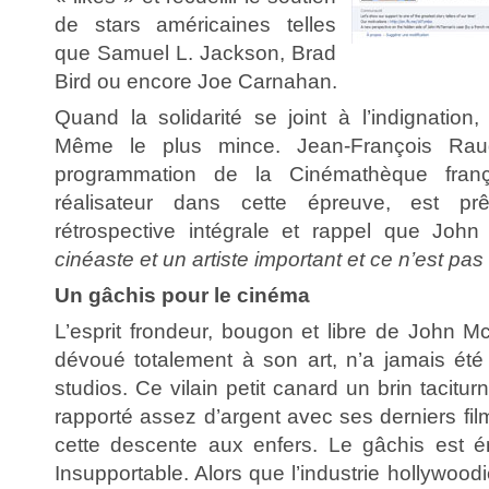
de stars américaines telles
que Samuel L. Jackson, Brad
Bird ou encore Joe Carnahan.
Quand la solidarité se joint à l’indignation,
Même le plus mince. Jean-François Raug
programmation de la Cinémathèque franç
réalisateur dans cette épreuve, est pr
rétrospective intégrale et rappel que Jo
cinéaste et un artiste important et ce n’est pas 
Un gâchis pour le cinéma
L’esprit frondeur, bougon et libre de John McT
dévoué totalement à son art, n’a jamais ét
studios. Ce vilain petit canard un brin tacitu
rapporté assez d’argent avec ses derniers fi
cette descente aux enfers. Le gâchis est é
Insupportable. Alors que l’industrie hollywood