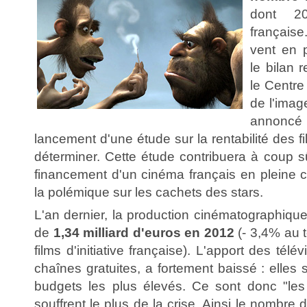
dont 209
française
vent en 
le bilan 
le Centre
de l'imag
annoncé
lancement d'une étude sur la rentabilité des fil
déterminer. Cette étude contribuera à coup sûr
financement d'un cinéma français en pleine cr
la polémique sur les cachets des stars.
L'an dernier, la production cinématographique
de
1,34 milliard d'euros en 2012
(- 3,4% au t
films d'initiative française). L'apport des tél
chaînes gratuites, a fortement baissé : elles 
budgets les plus élevés. Ce sont donc "les 
souffrent le plus de la crise. Ainsi le nombre