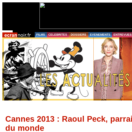
FILMS
CELEBRITES
DOSSIERS
EVENEMENTS
ENTREVUES
Cannes 2013 : Raoul Peck, parra
du monde