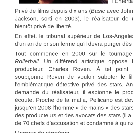
l’Entert
Privé de films depuis dix ans (
Basic
avec John 
Jackson, sorti en 2003), le réalisateur de
bientôt privé de liberté.
En effet, le tribunal supérieur de Los-Angel
d’un an de prison ferme qu’il devra purger dès 
Tout commence en 2000 sur le tournage 
Rollerball.
Un différend artistique oppose l
producteur, Charles Roven. À tel point
soupçonne Roven de vouloir saboter le fi
l’emblématique détective privé des stars, An
demande du réalisateur, il espionne le pro
écoute. Proche de la mafia, Pellicano est de
jusqu’en 2008 l’homme « de mains » des stars
des producteurs et des avocats des stars (il 
de 70 chefs d’accusation et condamné à quinz
L’erreur de stratégie