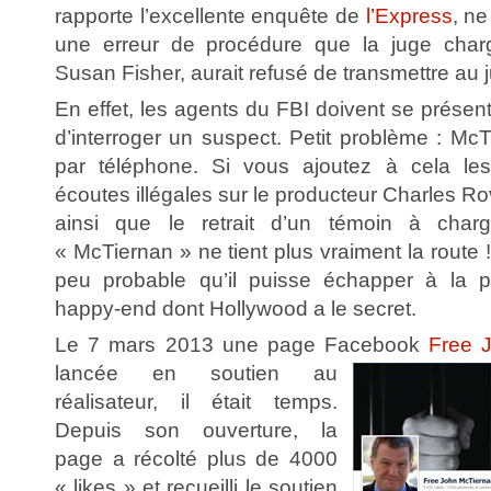
rapporte l’excellente enquête de
l’Express
, n
une erreur de procédure que la juge chargé
Susan Fisher, aurait refusé de transmettre au j
En effet, les agents du FBI doivent se prése
d’interroger un suspect. Petit problème : Mc
par téléphone. Si vous ajoutez à cela les 
écoutes illégales sur le producteur Charles R
ainsi que le retrait d’un témoin à charge 
« McTiernan » ne tient plus vraiment la route !
peu probable qu’il puisse échapper à la pr
happy-end dont Hollywood a le secret.
Le 7 mars 2013 une page Facebook
Free 
lancée en soutien au
réalisateur, il était temps.
Depuis son ouverture, la
page a récolté plus de 4000
« likes » et recueilli le soutien