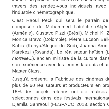
travers des rendez-vous individuels avec
l'industrie cinématographique.
C'est Raoul Peck qui sera le parrain de
composée de Mohammed Latrèche (Algérie
(Arménie), Gustavo Pizzi (Brésil), Michel K.
Monica Bravo (Colombie), Pierre Lucson Belle
Kahiu (Kenya/Afrique du Sud), Joanna Arong 
Karekezi (Rwanda). Le réalisateur haïtien (
mortelle
...), ancien ministre de la culture da
son expérience avec les jeunes lauréats et 
Master Class.
Jusqu'à présent, la Fabrique des cinémas 
plus de 60 réalisateurs et producteurs en p
15% des projets retenus ont été réalisés 
sélectionnés dans des festivals internati
Djamila Sahraoui (FESPACO 2013, section Or