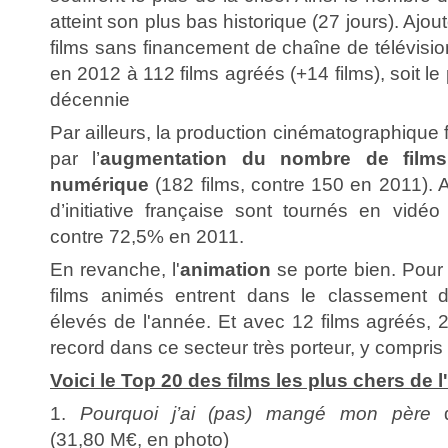
atteint son plus bas historique (27 jours). Aj
films sans financement de chaîne de télévisi
en 2012 à 112 films agréés (+14 films), soit le
décennie
Par ailleurs, la production cinématographique
par l’
augmentation du nombre de films
numérique
(182 films, contre 150 en 2011). A
d’initiative française sont tournés en vid
contre 72,5% en 2011.
En revanche, l'
animation
se porte bien. Pour 
films animés entrent dans le classement 
élevés de l'année. Et avec 12 films agréés,
record dans ce secteur très porteur, y compris à
Voici le Top 20 des films les plus chers de 
1.
Pourquoi j’ai (pas) mangé mon père
d
(31,80 M€, en photo)