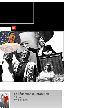
La rédaction d'Ecran Noir
19 ans
vit à : Paris