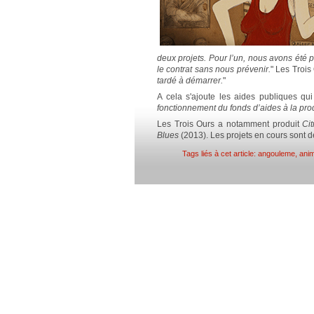
deux projets. Pour l’un, nous avons été 
le contrat sans nous prévenir.
" Les Trois
tardé à démarrer.
"
A cela s'ajoute les aides publiques qui 
fonctionnement du fonds d’aides à la pro
Les Trois Ours a notamment produit
Cit
Blues
(2013). Les projets en cours sont d
Tags liés à cet article:
angouleme
,
anim