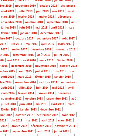
avril 2020
mars 2020
février 2020
janvier 2020
|
|
|
bre 2019
novembre 2019
octobre 2019
septembre
|
|
|
|
|
août 2019
juillet 2019
juin 2019
mai 2019
avril
|
|
|
|
mars 2019
février 2019
janvier 2019
décembre
|
|
|
|
novembre 2018
octobre 2018
septembre 2018
août
|
|
|
|
|
juillet 2018
juin 2018
mai 2018
avril 2018
mars
|
|
|
|
février 2018
janvier 2018
décembre 2017
|
|
|
|
bre 2017
octobre 2017
septembre 2017
août 2017
|
|
|
|
|
 2017
juin 2017
mai 2017
avril 2017
mars 2017
|
|
|
|
r 2017
janvier 2017
décembre 2016
novembre 2016
|
|
|
|
e 2016
septembre 2016
août 2016
juillet 2016
|
|
|
|
|
016
mai 2016
avril 2016
mars 2016
février 2016
|
|
|
r 2016
décembre 2015
novembre 2015
octobre 2015
|
|
|
|
embre 2015
août 2015
juillet 2015
juin 2015
mai
|
|
|
|
|
avril 2015
mars 2015
février 2015
janvier 2015
|
|
|
bre 2014
novembre 2014
octobre 2014
septembre
|
|
|
|
|
août 2014
juillet 2014
juin 2014
mai 2014
avril
|
|
|
|
mars 2014
février 2014
janvier 2014
décembre
|
|
|
|
novembre 2013
octobre 2013
septembre 2013
août
|
|
|
|
|
juillet 2013
juin 2013
mai 2013
avril 2013
mars
|
|
|
|
février 2013
janvier 2013
décembre 2012
|
|
|
|
bre 2012
octobre 2012
septembre 2012
août 2012
|
|
|
|
|
 2012
juin 2012
mai 2012
avril 2012
mars 2012
|
|
|
|
r 2012
janvier 2012
décembre 2011
novembre 2011
|
|
|
|
e 2011
septembre 2011
août 2011
juillet 2011