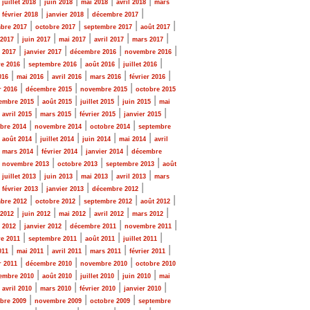
|
|
|
|
|
juillet 2018
juin 2018
mai 2018
avril 2018
mars
|
|
|
|
février 2018
janvier 2018
décembre 2017
|
|
|
|
bre 2017
octobre 2017
septembre 2017
août 2017
|
|
|
|
|
 2017
juin 2017
mai 2017
avril 2017
mars 2017
|
|
|
|
r 2017
janvier 2017
décembre 2016
novembre 2016
|
|
|
|
e 2016
septembre 2016
août 2016
juillet 2016
|
|
|
|
|
016
mai 2016
avril 2016
mars 2016
février 2016
|
|
|
r 2016
décembre 2015
novembre 2015
octobre 2015
|
|
|
|
embre 2015
août 2015
juillet 2015
juin 2015
mai
|
|
|
|
|
avril 2015
mars 2015
février 2015
janvier 2015
|
|
|
bre 2014
novembre 2014
octobre 2014
septembre
|
|
|
|
|
août 2014
juillet 2014
juin 2014
mai 2014
avril
|
|
|
|
mars 2014
février 2014
janvier 2014
décembre
|
|
|
|
novembre 2013
octobre 2013
septembre 2013
août
|
|
|
|
|
juillet 2013
juin 2013
mai 2013
avril 2013
mars
|
|
|
|
février 2013
janvier 2013
décembre 2012
|
|
|
|
bre 2012
octobre 2012
septembre 2012
août 2012
|
|
|
|
|
 2012
juin 2012
mai 2012
avril 2012
mars 2012
|
|
|
|
r 2012
janvier 2012
décembre 2011
novembre 2011
|
|
|
|
e 2011
septembre 2011
août 2011
juillet 2011
|
|
|
|
|
011
mai 2011
avril 2011
mars 2011
février 2011
|
|
|
r 2011
décembre 2010
novembre 2010
octobre 2010
|
|
|
|
embre 2010
août 2010
juillet 2010
juin 2010
mai
|
|
|
|
|
avril 2010
mars 2010
février 2010
janvier 2010
|
|
|
bre 2009
novembre 2009
octobre 2009
septembre