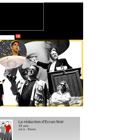
La rédaction d'Ecran Noir
19 ans
vit à : Paris