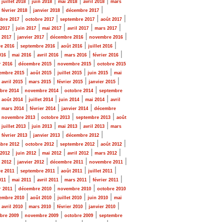
|
|
|
|
|
juillet 2018
juin 2018
mai 2018
avril 2018
mars
|
|
|
|
février 2018
janvier 2018
décembre 2017
|
|
|
|
bre 2017
octobre 2017
septembre 2017
août 2017
|
|
|
|
|
 2017
juin 2017
mai 2017
avril 2017
mars 2017
|
|
|
|
r 2017
janvier 2017
décembre 2016
novembre 2016
|
|
|
|
e 2016
septembre 2016
août 2016
juillet 2016
|
|
|
|
|
016
mai 2016
avril 2016
mars 2016
février 2016
|
|
|
r 2016
décembre 2015
novembre 2015
octobre 2015
|
|
|
|
embre 2015
août 2015
juillet 2015
juin 2015
mai
|
|
|
|
|
avril 2015
mars 2015
février 2015
janvier 2015
|
|
|
bre 2014
novembre 2014
octobre 2014
septembre
|
|
|
|
|
août 2014
juillet 2014
juin 2014
mai 2014
avril
|
|
|
|
mars 2014
février 2014
janvier 2014
décembre
|
|
|
|
novembre 2013
octobre 2013
septembre 2013
août
|
|
|
|
|
juillet 2013
juin 2013
mai 2013
avril 2013
mars
|
|
|
|
février 2013
janvier 2013
décembre 2012
|
|
|
|
bre 2012
octobre 2012
septembre 2012
août 2012
|
|
|
|
|
 2012
juin 2012
mai 2012
avril 2012
mars 2012
|
|
|
|
r 2012
janvier 2012
décembre 2011
novembre 2011
|
|
|
|
e 2011
septembre 2011
août 2011
juillet 2011
|
|
|
|
|
011
mai 2011
avril 2011
mars 2011
février 2011
|
|
|
r 2011
décembre 2010
novembre 2010
octobre 2010
|
|
|
|
embre 2010
août 2010
juillet 2010
juin 2010
mai
|
|
|
|
|
avril 2010
mars 2010
février 2010
janvier 2010
|
|
|
bre 2009
novembre 2009
octobre 2009
septembre