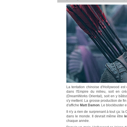
La tentation chinoise d'Hollywood est 
dans l'Empire du milieu, soit en c
(DreamWorks Oriental), soit en y bâtis
s'y mettent. La grosse production de f
d'affiche
Matt Damon
. Le blockbuster e
Il n'y a rien de surprenant à tout ça: l
dans le monde. Il devrait même être
le
chaque année.