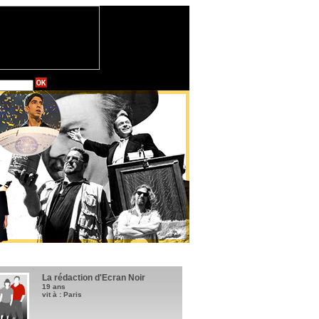
La rédaction d'Ecran Noir
19 ans
vit à : Paris