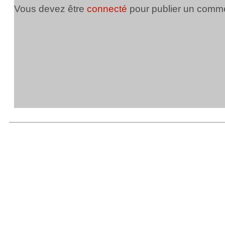
Vous devez être
connecté
pour publier un comme