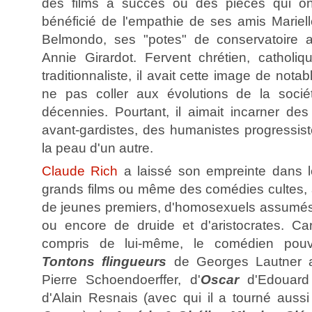
des films à succès ou des pièces qui ont
bénéficié de l'empathie de ses amis Marie
Belmondo, ses "potes" de conservatoire 
Annie Girardot. Fervent chrétien, catholiq
traditionnaliste, il avait cette image de notab
ne pas coller aux évolutions de la sociét
décennies. Pourtant, il aimait incarner des
avant-gardistes, des humanistes progressistes
la peau d'un autre.
Claude Rich
a laissé son empreinte dans l
grands films ou même des comédies cultes,
de jeunes premiers, d'homosexuels assumés, d
ou encore de druide et d'aristocrates. Car
compris de lui-même, le comédien pouv
Tontons flingueurs
de Georges Lautner
Pierre Schoendoerffer, d'
Oscar
d'Edouard
d'Alain Resnais (avec qui il a tourné auss