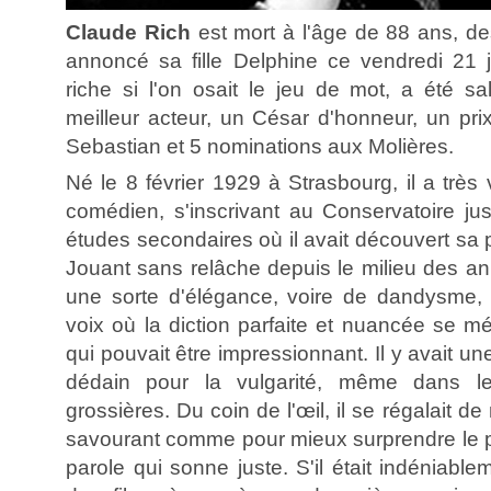
Claude Rich
est mort à l'âge de 88 ans, de
annoncé sa fille Delphine ce vendredi 21 jui
riche si l'on osait le jeu de mot, a été 
meilleur acteur, un César d'honneur, un prix
Sebastian et 5 nominations aux Molières.
Né le 8 février 1929 à Strasbourg, il a très v
comédien, s'inscrivant au Conservatoire jus
études secondaires où il avait découvert sa p
Jouant sans relâche depuis le milieu des an
une sorte d'élégance, voire de dandysme, 
voix où la diction parfaite et nuancée se m
qui pouvait être impressionnant. Il y avait u
dédain pour la vulgarité, même dans les
grossières. Du coin de l'œil, il se régalait de
savourant comme pour mieux surprendre le pa
parole qui sonne juste. S'il était indéniable