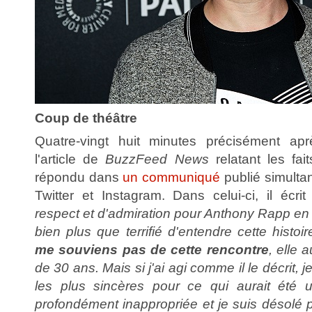
Coup de théâtre
Quatre-vingt huit minutes précisément apr
l'article de
BuzzFeed News
relatant les fa
répondu dans
un communiqué
publié simulta
Twitter et Instagram. Dans celui-ci, il écrit
respect et d'admiration pour Anthony Rapp en t
bien plus que terrifié d'entendre cette histo
me souviens pas de cette rencontre
, elle a
de 30 ans. Mais si j'ai agi comme il le décrit, 
les plus sincères pour ce qui aurait été u
profondément inappropriée et je suis désolé p