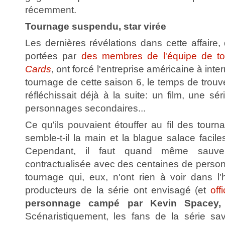
récemment.
Tournage suspendu, star virée
Les dernières révélations dans cette affaire
portées par
des membres de l'équipe de t
Cards
, ont forcé l'entreprise américaine à inte
tournage de cette saison 6, le temps de trouve
réfléchissait déjà à la suite: un film, une sé
personnages secondaires...
Ce qu'ils pouvaient étouffer au fil des tour
semble-t-il la main et la blague salace facile
Cependant, il faut quand même sauve
contractualisée avec des centaines de perso
tournage qui, eux, n'ont rien à voir dans l'hi
producteurs de la série ont envisagé (et
off
personnage campé par Kevin Spacey,
Scénaristiquement, les fans de la série sa