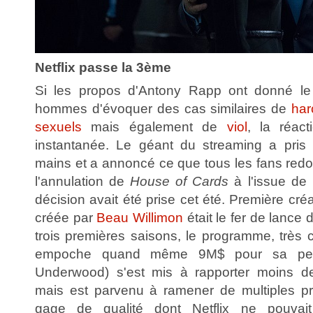
Netflix passe la 3ème
Si les propos d'Antony Rapp ont donné le
hommes d'évoquer des cas similaires de
har
sexuels
mais également de
viol
, la réact
instantanée. Le géant du streaming a pri
mains et a annoncé ce que tous les fans redo
l'annulation de
House of Cards
à l'issue de 
décision avait été prise cet été. Première créat
créée par
Beau Willimon
était le fer de lance 
trois premières saisons, le programme, très 
empoche quand même 9M$ pour sa perf
Underwood) s'est mis à rapporter moins 
mais est parvenu à ramener de multiples pr
gage de qualité dont Netflix ne pouvai