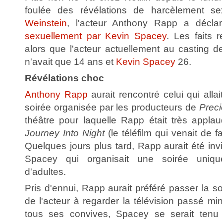
foulée des révélations de harcèlement s
Weinstein
, l'acteur Anthony Rapp a décl
sexuellement par Kevin Spacey
. Les faits 
alors que l'acteur actuellement au casting 
n'avait que 14 ans et
Kevin Spacey
26.
Révélations choc
Anthony Rapp
aurait rencontré celui qui allai
soirée organisée par les producteurs de
Prec
théâtre pour laquelle Rapp était très appla
Journey Into Night
(le téléfilm qui venait de 
Quelques jours plus tard, Rapp aurait été inv
Spacey qui organisait une soirée uniq
d'adultes.
Pris d'ennui, Rapp aurait préféré passer la 
de l'acteur à regarder la télévision passé min
tous ses convives, Spacey se serait tenu