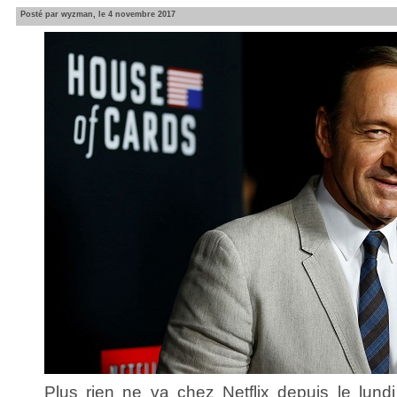
Posté par wyzman, le 4 novembre 2017
Plus rien ne va chez Netflix depuis le lund