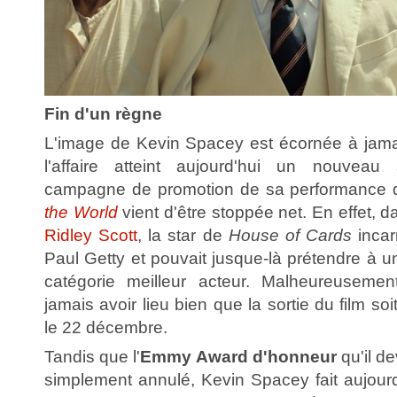
Fin d'un règne
L'image de Kevin Spacey est écornée à jamais
l'affaire atteint aujourd'hui un nouvea
campagne de promotion de sa performance
the World
vient d'être stoppée net. En effet, d
Ridley Scott
, la star de
House of Cards
incar
Paul Getty et pouvait jusque-là prétendre à 
catégorie meilleur acteur. Malheureusement
jamais avoir lieu bien que la sortie du film so
le 22 décembre.
Tandis que l'
Emmy Award d'honneur
qu'il de
simplement annulé, Kevin Spacey fait aujourd