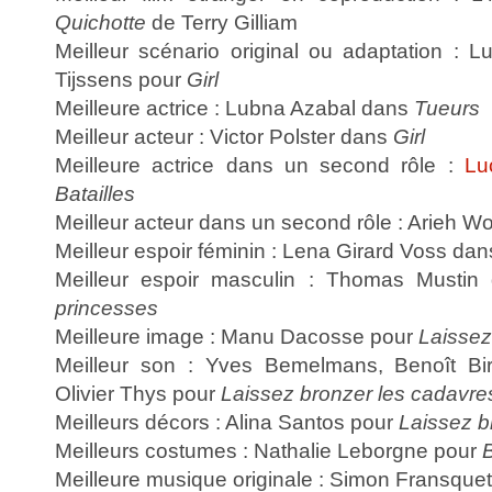
Quichotte
de Terry Gilliam
Meilleur scénario original ou adaptation : 
Tijssens pour
Girl
Meilleure actrice : Lubna Azabal dans
Tueurs
Meilleur acteur : Victor Polster dans
Girl
Meilleure actrice dans un second rôle :
Lu
Batailles
Meilleur acteur dans un second rôle : Arieh W
Meilleur espoir féminin : Lena Girard Voss da
Meilleur espoir masculin : Thomas Musti
princesses
Meilleure image : Manu Dacosse pour
Laissez
Meilleur son : Yves Bemelmans, Benoît Bir
Olivier Thys pour
Laissez bronzer les cadavre
Meilleurs décors : Alina Santos pour
Laissez b
Meilleurs costumes : Nathalie Leborgne pour
Meilleure musique originale : Simon Fransque