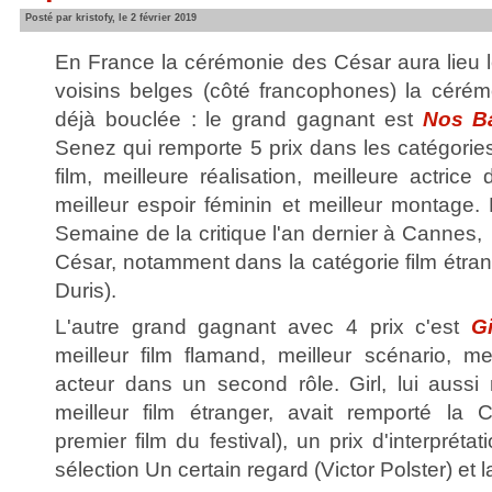
Posté par kristofy, le 2 février 2019
En France la cérémonie des César aura lieu l
voisins belges (côté francophones) la cérém
déjà bouclée : le grand gagnant est
Nos Ba
Senez qui remporte 5 prix dans les catégories 
film, meilleure réalisation, meilleure actric
meilleur espoir féminin et meilleur montage. 
Semaine de la critique l'an dernier à Cannes
César, notamment dans la catégorie film étra
Duris).
L'autre grand gagnant avec 4 prix c'est
Gi
meilleur film flamand, meilleur scénario, mei
acteur dans un second rôle. Girl, lui aus
meilleur film étranger, avait remporté la 
premier film du festival), un prix d'interprét
sélection Un certain regard (Victor Polster) et