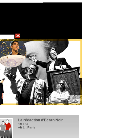
La rédaction d'Ecran Noir
19 ans
vit à : Paris