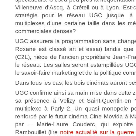
Villeneuve d'Ascq, à Créteil ou à Lyon. Es
stratégie pour le réseau UGC jusque là
multiplexes d'une certaine taille dans les m
commerciales denses?
UGC assurera la programmation sans changer
Roxane est classé art et essai) tandis que
(C2L), nièce de l'ancien propriétaire Jean-Fr
le réseau. Les salles seront estampillées UGC 
le savoir-faire marketing et de la politique co
Dans tous les cas, les trois cinémas auront be
UGC confirme ainsi sa main mise dans cette z
sa présence à Velizy et Saint-Quentin-en Y
multiplexe à Parly 2. Un quasi monopole pou
renforcé par le futur cinéma Cine Movida à M
par ... Marie-Laure Couderc, qui exploit
Rambouillet (lire
notre actualité sur la guerr