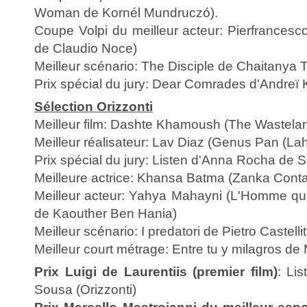
Woman de Kornél Mundruczó).
Coupe Volpi du meilleur acteur: Pierfrancesc
de Claudio Noce)
Meilleur scénario: The Disciple de Chaitanya
Prix spécial du jury: Dear Comrades d'Andreï
Sélection Orizzonti
Meilleur film: Dashte Khamoush (The Wastel
Meilleur réalisateur: Lav Diaz (Genus Pan (Lah
Prix spécial du jury: Listen d'Anna Rocha de S
Meilleure actrice: Khansa Batma (Zanka Contac
Meilleur acteur: Yahya Mahayni (L'Homme qu
de Kaouther Ben Hania)
Meilleur scénario: I predatori de Pietro Castellit
Meilleur court métrage: Entre tu y milagros de
Prix Luigi de Laurentiis (premier film)
: Li
Sousa (Orizzonti)