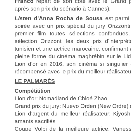
Franco
repart de son côté avec le Grand pr
après son prix du scénario à Cannes).
Listen
d'Anna Rocha de Sousa
est parmi 
soirée avec un prix spécial du jury Orizzonti 
premier film toutes sélections confondue
sélection Orizzonti les deux prix d'interpré
tunisien et une actrice marocaine, confirman
pleine forme du cinéma maghrébin sur le Li
Lion d'or en 2016, son cinéma si singulier 
récompensé avec le prix du meilleur réalisateu
LE PALMARÈS
Compétitition
Lion d'or: Nomadland de Chloé Zhao
Grand prix du jury: Nuevo Orden (New Ordre)
Lion d'argent du meilleur réalisateur: Kiyo
amants sacrifiés
Coupe Volpi de la meilleure actrice: Vanes