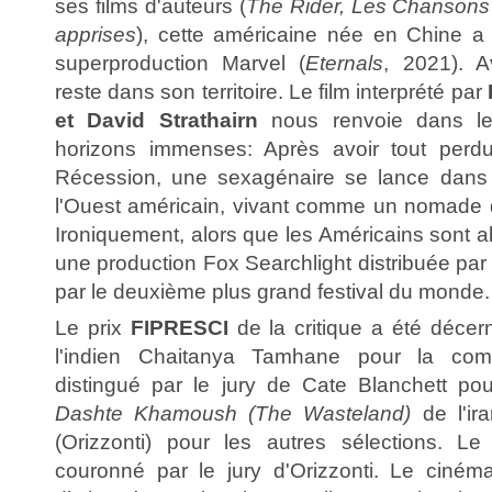
ses films d'auteurs (
The Rider, Les Chansons
apprises
), cette américaine née en Chine a
superproduction Marvel (
Eternals
, 2021). 
reste dans son territoire. Le film interprété par
et David Strathairn
nous renvoie dans le
horizons immenses: Après avoir tout perd
Récession, une sexagénaire se lance dans
l'Ouest américain, vivant comme un nomade
Ironiquement, alors que les Américains sont a
une production Fox Searchlight distribuée par
par le deuxième plus grand festival du monde.
Le prix
FIPRESCI
de la critique a été déce
l'indien Chaitanya Tamhane pour la compé
distingué par le jury de Cate Blanchett po
Dashte Khamoush (The Wasteland)
de l'i
(Orizzonti) pour les autres sélections. Le 
couronné par le jury d'Orizzonti. Le ciném