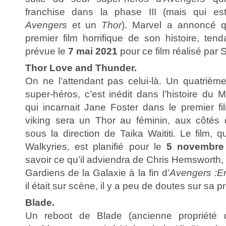
franchise dans la phase III (mais qui e
Avengers
et un
Thor
). Marvel a annoncé qu’
premier film horrifique de son histoire, ten
prévue le
7 mai 2021
pour ce film réalisé par 
Thor Love and Thunder.
On ne l’attendant pas celui-là. Un quatrièm
super-héros, c’est inédit dans l’histoire du
qui incarnait Jane Foster dans le premier fi
viking sera un Thor au féminin, aux côté
sous la direction de Taika Waititi. Le film, q
Walkyries, est planifié pour le
5 novembre
savoir ce qu’il adviendra de Chris Hemsworth, p
Gardiens de la Galaxie à la fin d’
Avengers :
il était sur scène, il y a peu de doutes sur sa
Blade.
Un reboot de Blade (ancienne propriété 