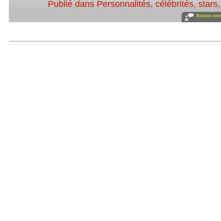
Publié dans
Personnalités, célébrités, stars
Aucun com