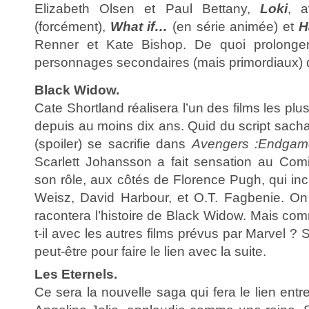
Elizabeth Olsen et Paul Bettany,
Loki
, 
(forcément),
What if…
(en série animée) et
H
Renner et Kate Bishop. De quoi prolonger
personnages secondaires (mais primordiaux) de
Black Widow.
Cate Shortland réalisera l’un des films les plu
depuis au moins dix ans. Quid du script sach
(spoiler) se sacrifie dans
Avengers :Endgam
Scarlett Johansson a fait sensation au Comi
son rôle, aux côtés de Florence Pugh, qui in
Weisz, David Harbour, et O.T. Fagbenie. On s
racontera l’histoire de Black Widow. Mais comm
t-il avec les autres films prévus par Marvel ? S
peut-être pour faire le lien avec la suite.
Les Eternels.
Ce sera la nouvelle saga qui fera le lien entre