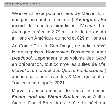
Posté par vincy, le 21 juillet 2019
Week-end faste pour les fans de Marvel. En r
non pas en nombre d’entrées),
Avengers : E
record de recettes mondiales d’
Avatar
. Le
Avengers a récolté 2,79 milliards de dollars 
millions en Amérique du nord et 629 millions e
Au Comic-Con de San Diego, le studio a révél
lot de surprises. Notamment l’absence d’une 
Deadpool
. Cependant le 3e volume des
Gard
en préparation, tout comme les suites de
Bla
Marvel
et un reboot des
Quatre Fantastiques
aucun croisement avec les
X-Men
, qui sont 
Tout cela sera après 2021.
Marvel a aussi annoncé de nouvelles série
Falcon and the Winter Soldier
, avec Antho
Stan et Daniel Brühl dans le rôle du méchant