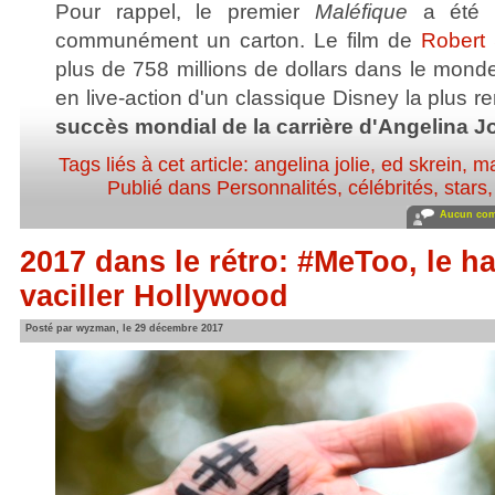
Pour rappel, le premier
Maléfique
a été 
communément un carton. Le film de
Robert
plus de 758 millions de dollars dans le monde
en live-action d'un classique Disney la plus r
succès mondial de la carrière d'Angelina Jo
Tags liés à cet article:
angelina jolie
,
ed skrein
,
ma
Publié dans
Personnalités, célébrités, stars
Aucun com
2017 dans le rétro: #MeToo, le ha
vaciller Hollywood
Posté par wyzman, le 29 décembre 2017