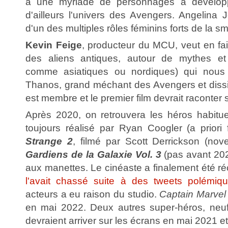
a une myriade de personnages à développe
d'ailleurs l'univers des Avengers. Angelina Jo
d'un des multiples rôles féminins forts de la sm
Kevin Feige
, producteur du MCU, veut en fai
des aliens antiques, autour de mythes et
comme asiatiques ou nordiques) qui nous 
Thanos, grand méchant des Avengers et dissi
est membre et le premier film devrait raconter s
Après 2020, on retrouvera les héros habitu
toujours réalisé par Ryan Coogler (a priori 
Strange 2
, filmé par Scott Derrickson (n
Gardiens de la Galaxie Vol. 3
(pas avant 20
aux manettes. Le cinéaste a finalement été r
l'avait chassé suite à des tweets polémiq
acteurs a eu raison du studio.
Captain Marve
en mai 2022. Deux autres super-héros, neuf
devraient arriver sur les écrans en mai 2021 et