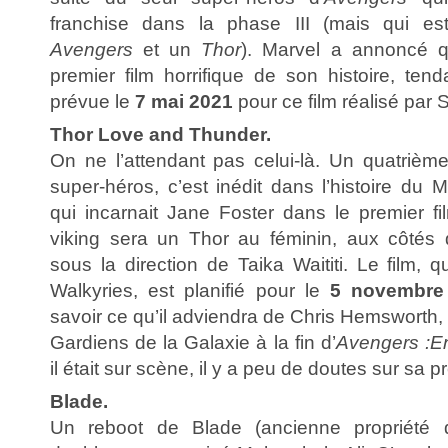
franchise dans la phase III (mais qui e
Avengers
et un
Thor
). Marvel a annoncé qu’
premier film horrifique de son histoire, ten
prévue le
7 mai 2021
pour ce film réalisé par 
Thor Love and Thunder.
On ne l’attendant pas celui-là. Un quatrièm
super-héros, c’est inédit dans l’histoire du
qui incarnait Jane Foster dans le premier fi
viking sera un Thor au féminin, aux côté
sous la direction de Taika Waititi. Le film, q
Walkyries, est planifié pour le
5 novembre
savoir ce qu’il adviendra de Chris Hemsworth, p
Gardiens de la Galaxie à la fin d’
Avengers :
il était sur scène, il y a peu de doutes sur sa
Blade.
Un reboot de Blade (ancienne propriété 