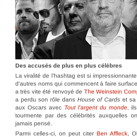
Des accusés de plus en plus célèbres
La viralité de l'hashtag est si impressionnante
d'autres noms qui commencent à faire surface
a très vite été renvoyé de
The Weinstein Com
a perdu son rôle dans
House of Cards
et sa
aux Oscars avec
Tout l'argent du monde
, i
tourmente par des célébrités auxquelles on
jamais pensé.
Parmi celles-ci, on peut citer
Ben Affleck
, O