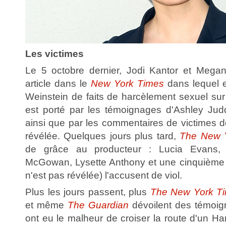
Les victimes
Le 5 octobre dernier, Jodi Kantor et Mega
article dans le
New York Times
dans lequel e
Weinstein de faits de harcèlement sexuel sur d
est porté par les témoignages d'Ashley J
ainsi que par les commentaires de victimes don
révélée. Quelques jours plus tard,
The New 
de grâce au producteur : Lucia Evans, 
McGowan, Lysette Anthony et une cinquième f
n'est pas révélée) l'accusent de viol.
Plus les jours passent, plus
The New York T
et même
The Guardian
dévoilent des témoi
ont eu le malheur de croiser la route d'un Ha