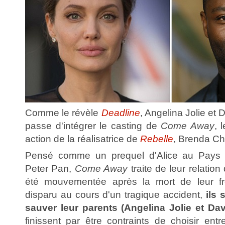
Comme le révèle
Deadline
, Angelina Jolie et
passe d'intégrer le casting de
Come Away
, 
action de la réalisatrice de
Rebelle
, Brenda C
Pensé comme un prequel d'Alice au Pays d
Peter Pan,
Come Away
traite de leur relatio
été mouvementée après la mort de leur fr
disparu au cours d'un tragique accident,
ils 
sauver leur parents (Angelina Jolie et Da
finissent par être contraints de choisir ent