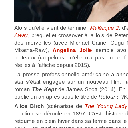
Alors qu'elle vient de terminer
Maléfique 2
, d
Away
, prequel et crossover à la fois de Pete
des merveilles (avec Michael Caine, Gugu
Mbatha-Raw),
Angelina Jolie
semble avoir
plateaux (rappelons qu'elle n'a pas eu un f
réelles à l'affiche depuis 2015).
La presse professionnelle américaine a anno
star s'était engagée sur un nouveau film, l'
roman
The Kept
de James Scott (2014). En F
publié un an après sous le titre de
Retour à Wa
Alice Birch
(scénariste de
The Young Lady
L'action se déroule en 1897. C'est l'histoir
retourne en plein hiver dans sa ferme dans le