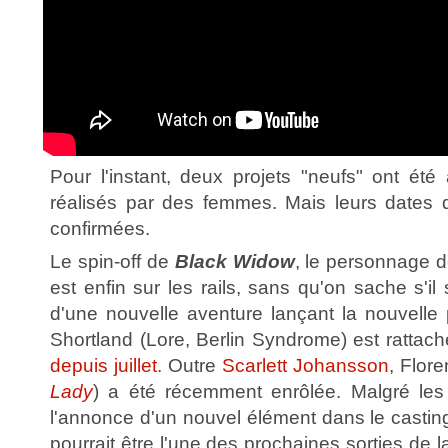
Pour l'instant, deux projets "neufs" ont ét
réalisés par des femmes. Mais leurs dates 
confirmées.
Le spin-off de
Black Widow
, le personnage d
est enfin sur les rails, sans qu'on sache s'il
d'une nouvelle aventure lançant la nouvell
Shortland (Lore, Berlin Syndrome) est rattach
depuis juillet
. Outre
Scarlett Johansson
, Flor
Lady
) a été récemment enrôlée. Malgré les
l'annonce d'un nouvel élément dans le castin
pourrait être l'une des prochaines sorties de 