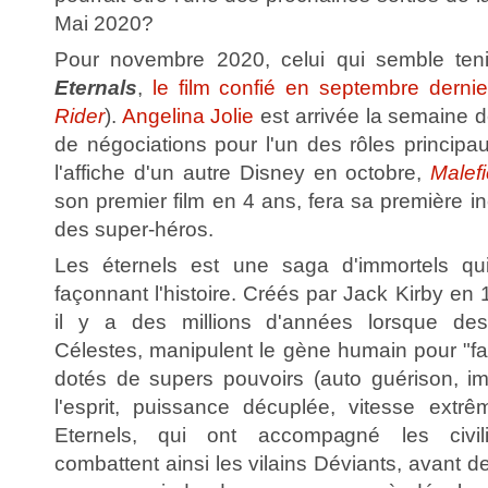
Mai 2020?
Pour novembre 2020, celui qui semble teni
Eternals
,
le film confié en septembre derni
Rider
).
Angelina Jolie
est arrivée la semaine 
de négociations pour l'un des rôles principau
l'affiche d'un autre Disney en octobre,
Malefi
son premier film en 4 ans, fera sa première in
des super-héros.
Les éternels est une saga d'immortels qui 
façonnant l'histoire. Créés par Jack Kirby en 
il y a des millions d'années lorsque des e
Célestes, manipulent le gène humain pour "fa
dotés de supers pouvoirs (auto guérison, imm
l'esprit, puissance décuplée, vitesse extrêm
Eternels, qui ont accompagné les civili
combattent ainsi les vilains Déviants, avant de 