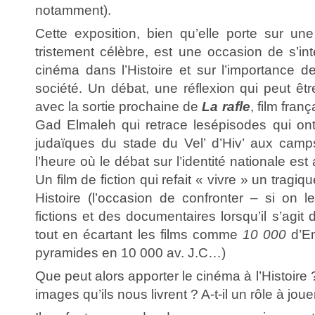
notamment).
Cette exposition, bien qu’elle porte sur une
tristement célèbre, est une occasion de s’int
cinéma dans l’Histoire et sur l’importance de
société. Un débat, une réflexion qui peut êt
avec la sortie prochaine de
La rafle
, film fra
Gad Elmaleh qui retrace lesépisodes qui ont
judaïques du stade du Vel’ d’Hiv’ aux camp
l’heure où le débat sur l’identité nationale est
Un film de fiction qui refait « vivre » un trag
Histoire (l’occasion de confronter – si on l
fictions et des documentaires lorsqu’il s’agit d
tout en écartant les films comme
10 000
d’Em
pyramides en 10 000 av. J.C…)
Que peut alors apporter le cinéma à l’Histoire
images qu’ils nous livrent ? A-t-il un rôle à joue