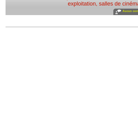
exploitation, salles de ciném
Aucun com