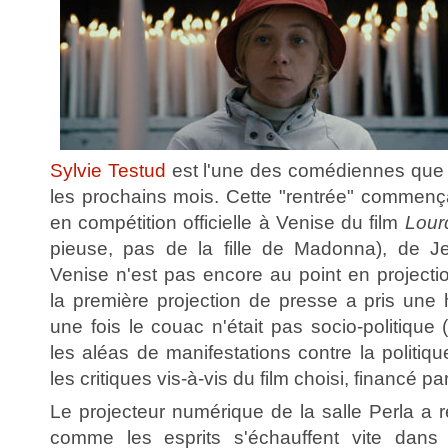
Sylvie Testud
est l'une des comédiennes que l
les prochains mois. Cette "rentrée" commença
en compétition officielle à Venise du film
Lour
pieuse, pas de la fille de Madonna), de J
Venise n'est pas encore au point en project
la première projection de presse a pris une 
une fois le couac n'était pas socio-politique (
les aléas de manifestations contre la politi
les critiques vis-à-vis du film choisi, financé pa
Le projecteur numérique de la salle Perla a 
comme les esprits s'échauffent vite dans l