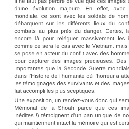
Il ne faut pas perdre de vue que ces images
d’une évolution majeure. En effet, ave
mondiale, ce sont avec les soldats de no
débarquent sur les différents lieux du confl
combats au plus près du danger. Certes, la
encore là pour reléguer massivement les 
comme ce sera le cas avec le Vietnam, mais c
se pose en acteur du conflit avec des hommes
pour capturer des images précieuses. Des 
importantes que la Seconde Guerre mondiale
dans l’Histoire de l’humanité où l’horreur a att
les témoignages des survivants et des images
fait accompli les plus sceptiques.
Une exposition, un rendez-vous donc qui sem
Mémorial de la Shoah parce que ces imag
inédites !) témoignent d’un pan unique de not
qui maintiennent intact la mémoire qui est cer