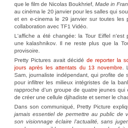
que le film de Nicolas Boukhrief,
Made in Fra
au cinéma le 20 janvier pour les salles qui so
et en e-cinema le 29 janvier sur toutes le
collaboration avec TF1 Vidéo.
L'affiche a été changée: la Tour Eiffel n'es
une kalashnikov. Il ne reste plus que la Tour
provisoire.
Pretty Pictures avait décidé
de reporter la s
jours après les attentats du 13 novembre
. 
Sam, journaliste indépendant, qui profite de
pour infiltrer les milieux intégristes de la ban
rapproche d’un groupe de quatre jeunes qui 
de créer une cellule djihadiste et semer le ch
Dans son communiqué, Pretty Picture expliqu
jamais essentiel de permettre au public de v
son visionnage éclaire l’actualité, sans jug