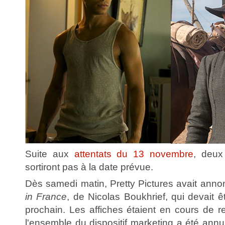
Suite aux
attentats du 13 novembre
, deux 
sortiront pas à la date prévue.
Dès samedi matin, Pretty Pictures avait anno
in France
, de Nicolas Boukhrief, qui devait ê
prochain. Les affiches étaient en cours de re
l'ensemble du dispositif marketing a été annul