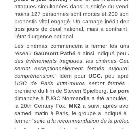
attaques simultanées dans la soirée du ven
moins 127 personnes sont mortes et 200 son
pronostic vital engagé. Un carnage inédit de
trois jours de deuil national, mais a contrain
l'état d'urgence national.
Les cinémas commencent à fermer les uns 
réseau
Gaumont Pathé
a ainsi indiqué peu 
des événements tragiques, les cinémas Ga
seront exceptionnellement fermés aujourd
compréhension.
" Idem pour
UGC
, peu aprè
UGC de Paris intra-muros seront fermés a
première du film de Steven Spielberg,
Le pon
dimanche à l'UGC Normandie a été annulée, in
la 20th Century Fox.
MK2
a suivi: après avo
samedi matin à Paris, le groupe a indiqué à l'
fermer "
suite à la recommandation de la préfe