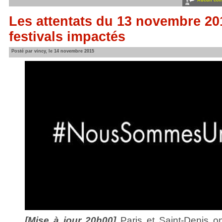
Aucun com
Les attentats du 13 novembre 20
festivals impactés
Posté par vincy, le 14 novembre 2015
[Mise à jour 20h00]
Paris et Saint-Denis o