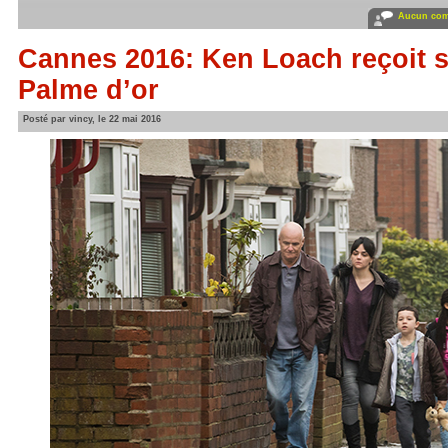
Aucun com
Cannes 2016: Ken Loach reçoit 
Palme d’or
Posté par vincy, le 22 mai 2016