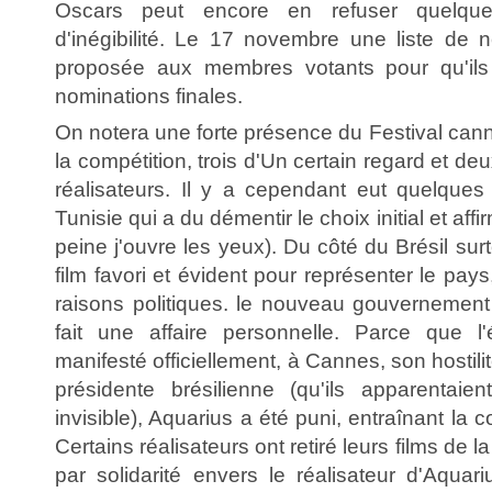
Oscars peut encore en refuser quelq
d'inégibilité. Le 17 novembre une liste de n
proposée aux membres votants pour qu'ils 
nominations finales.
On notera une forte présence du Festival cann
la compétition, trois d'Un certain regard et d
réalisateurs. Il y a cependant eut quelque
Tunisie qui a du démentir le choix initial et affir
peine j'ouvre les yeux). Du côté du Brésil sur
film favori et évident pour représenter le pays
raisons politiques. le nouveau gouvernemen
fait une affaire personnelle. Parce que l'
manifesté officiellement, à Cannes, son hostilit
présidente brésilienne (qu'ils apparentai
invisible), Aquarius a été puni, entraînant la c
Certains réalisateurs ont retiré leurs films de l
par solidarité envers le réalisateur d'Aqua