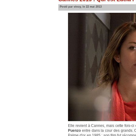
Posté par vincy, le 22 mai 2013
Elle revient à Cannes, mais cette fois-ci 
Puenzo
entre dans la cour des grands. C
Palme d'or en 1985 : son film fut récomp