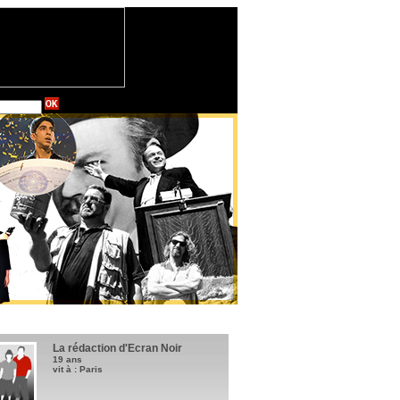
La rédaction d'Ecran Noir
19 ans
vit à : Paris