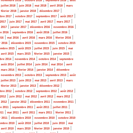
novembre 2018
octobre 2018
septembre 2018
août
|
|
|
|
|
juillet 2018
juin 2018
mai 2018
avril 2018
mars
|
|
|
|
février 2018
janvier 2018
décembre 2017
|
|
|
|
bre 2017
octobre 2017
septembre 2017
août 2017
|
|
|
|
|
 2017
juin 2017
mai 2017
avril 2017
mars 2017
|
|
|
|
r 2017
janvier 2017
décembre 2016
novembre 2016
|
|
|
|
e 2016
septembre 2016
août 2016
juillet 2016
|
|
|
|
|
016
mai 2016
avril 2016
mars 2016
février 2016
|
|
|
r 2016
décembre 2015
novembre 2015
octobre 2015
|
|
|
|
embre 2015
août 2015
juillet 2015
juin 2015
mai
|
|
|
|
|
avril 2015
mars 2015
février 2015
janvier 2015
|
|
|
bre 2014
novembre 2014
octobre 2014
septembre
|
|
|
|
|
août 2014
juillet 2014
juin 2014
mai 2014
avril
|
|
|
|
mars 2014
février 2014
janvier 2014
décembre
|
|
|
|
novembre 2013
octobre 2013
septembre 2013
août
|
|
|
|
|
juillet 2013
juin 2013
mai 2013
avril 2013
mars
|
|
|
|
février 2013
janvier 2013
décembre 2012
|
|
|
|
bre 2012
octobre 2012
septembre 2012
août 2012
|
|
|
|
|
 2012
juin 2012
mai 2012
avril 2012
mars 2012
|
|
|
|
r 2012
janvier 2012
décembre 2011
novembre 2011
|
|
|
|
e 2011
septembre 2011
août 2011
juillet 2011
|
|
|
|
|
011
mai 2011
avril 2011
mars 2011
février 2011
|
|
|
r 2011
décembre 2010
novembre 2010
octobre 2010
|
|
|
|
embre 2010
août 2010
juillet 2010
juin 2010
mai
|
|
|
|
|
avril 2010
mars 2010
février 2010
janvier 2010