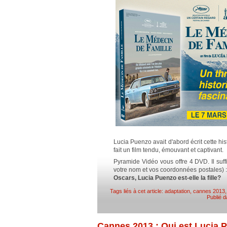
Lucia Puenzo avait d'abord écrit cette hi
fait un film tendu, émouvant et captivant.
Pyramide Vidéo vous offre 4 DVD. Il suf
votre nom et vos coordonnées postales) 
Oscars, Lucia Puenzo est-elle la fille?
Tags liés à cet article:
adaptation
,
cannes 2013
Publié 
Cannes 2013 : Qui est Lucia 