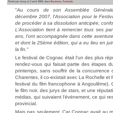
Posté par vincy, le 2 avril 2008, dans
Business
,
Festivals
.
"
Au cours de son Assemblée Générale 
décembre 2007, l'Association pour le Festi
de procéder à sa dissolution anticipée, conf
L’Association tient à remercier tous ses part
ans, l’ont accompagnée dans cette aventu
et dont la 25ème édition, qui a eu lieu en j
la fin."
Le festival de Cognac était l'un des plus ré
rendez-vous qui faisait partie des étapes d
printemps, sans souffrir de la concurrence
Charentes, il co-existait avec La Rochelle et
festival du film francophone à Angoulême). Co
le film noir, des jurys de stars, et une réputa
médias, qui suivaient l'événement, ce qui res
provincial.
Mais pas seulement. Car Cognac avait au mo