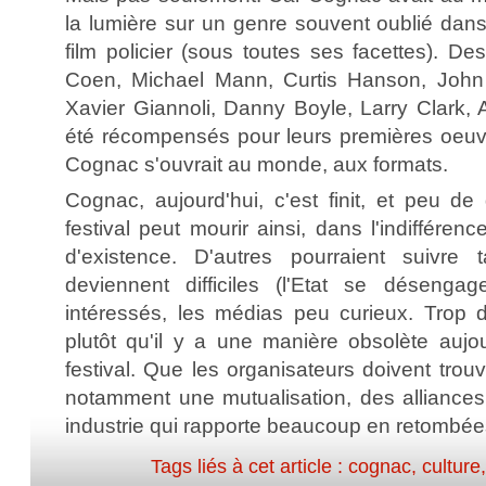
la lumière sur un genre souvent oublié dans l
film policier (sous toutes ses facettes). D
Coen, Michael Mann, Curtis Hanson, John 
Xavier Giannoli, Danny Boyle, Larry Clark, A
été récompensés pour leurs premières oeuvr
Cognac s'ouvrait au monde, aux formats.
Cognac, aujourd'hui, c'est finit, et peu de
festival peut mourir ainsi, dans l'indiffér
d'existence. D'autres pourraient suivre 
deviennent difficiles (l'Etat se désenga
intéressés, les médias peu curieux. Trop 
plutôt qu'il y a une manière obsolète aujo
festival. Que les organisateurs doivent trou
notamment une mutualisation, des alliances
industrie qui rapporte beaucoup en retombé
Tags liés à cet article :
cognac
,
culture