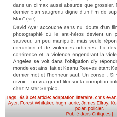
dans un climax aussi absurde que grossier.
dernier plan saugrenu digne d’un film de sup
Man" (sic).
David Ayer accouche sans nul doute d’un fi
photographié où le anti-héros devient un
sauveur, un peu manipulé, mais seule répo
corruption et de violences urbaines. La déra
cohérence et la violence engendrant la viole
Angeles se voit dans l’obligation d’y répond
monde est ainsi fait et Keanu Reeves étant Ke
dernier mot et l’honneur sauf. Un conseil. Si
revoir – un vrai grand film sur la corruption pol
chez Mister Serpico.
Tags liés à cet article:
adaptation litteraire
,
chris evan
Ayer
,
Forest Whitaker
,
hugh laurie
,
James Ellroy
,
Ke
polar
,
policier
.
Publié dans
Critiques
|