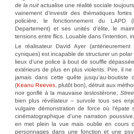
de la nuit
actualise une réalité sociale toujour
vainement d’investir des thématiques forte
policière, le fonctionnement du LAPD (
Departement) et ses unités d’élite, le maint
tensions entre flics. Louable dans l’intention, i
Le réalisateur David Ayer (antérieurement 
cyniques) est incapable de structurer un polar s
lieux d’une police à bout de souffle dépass
extérieurs de plus en plus violents. Pire, il ne
jamais dans cette quête jusqu’au-boutiste 
(
Keanu Reeves
, plutôt bon), détruit aux méth
noir gonflé à la mauvaise testostérone,
Stree
bien plus révélateur – survole tous ses en
vulgaire démonstration de force où l’épate
cinématographique d’une narration poussive.
en met plein la vue mais oublie en cours d
personnages dans une fonction et une psyc