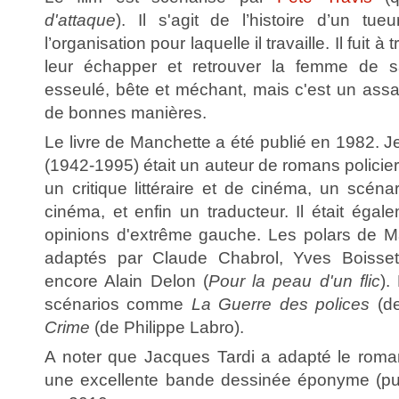
d'attaque
). Il s'agit de l’histoire d’un tu
l’organisation pour laquelle il travaille. Il fuit à
leur échapper et retrouver la femme de sa
esseulé, bête et méchant, mais c'est un assa
de bonnes manières.
Le livre de Manchette a été publié en 1982. 
(1942-1995) était un auteur de romans policie
un critique littéraire et de cinéma, un scénar
cinéma, et enfin un traducteur. Il était éga
opinions d'extrême gauche. Les polars de M
adaptés par Claude Chabrol, Yves Boisse
encore Alain Delon (
Pour la peau d'un flic
).
scénarios comme
La Guerre des polices
(de
Crime
(de Philippe Labro).
A noter que Jacques Tardi a adapté le rom
une excellente bande dessinée éponyme (pub