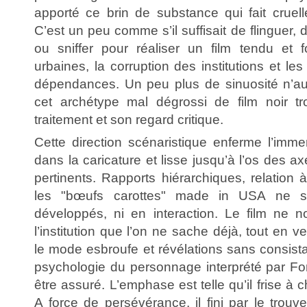
apporté ce brin de substance qui fait cruell
C’est un peu comme s’il suffisait de flinguer,
ou sniffer pour réaliser un film tendu et f
urbaines, la corruption des institutions et le
dépendances. Un peu plus de sinuosité n’aur
cet archétype mal dégrossi de film noir tr
traitement et son regard critique.
Cette direction scénaristique enferme l’im
dans la caricature et lisse jusqu’à l’os des a
pertinents. Rapports hiérarchiques, relation
les "bœufs carottes" made in USA ne so
développés, ni en interaction. Le film ne 
l’institution que l’on ne sache déjà, tout en ve
le mode esbroufe et révélations sans consistanc
psychologie du personnage interprété par Fo
être assuré. L’emphase est telle qu’il frise à c
A force de persévérance, il fini par le trouv