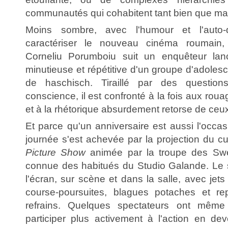
communautés qui cohabitent tant bien que mal
Moins sombre, avec l'humour et l'auto-
caractériser le nouveau cinéma roumain
Corneliu Porumboiu suit un enquêteur lan
minutieuse et répétitive d'un groupe d'adol
de haschisch. Tiraillé par des questio
conscience, il est confronté à la fois aux rou
et à la rhétorique absurdement retorse de ceux 
Et parce qu'un anniversaire est aussi l'occasi
journée s'est achevée par la projection du c
Picture Show
animée par la troupe des Swee
connue des habitués du Studio Galande. Le sp
l'écran, sur scène et dans la salle, avec jets 
course-poursuites, blagues potaches et r
refrains. Quelques spectateurs ont mêm
participer plus activement à l'action en de