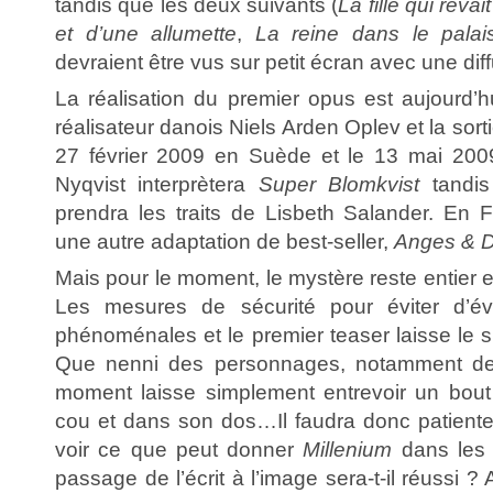
tandis que les deux suivants (
La fille qui rêva
et d’une allumette
,
La reine dans le palai
devraient être vus sur petit écran avec une di
La réalisation du premier opus est aujourd’h
réalisateur danois Niels Arden Oplev et la sorti
27 février 2009 en Suède et le 13 mai 200
Nyqvist interprètera
Super Blomkvist
tandi
prendra les traits de Lisbeth Salander. En Fr
une autre adaptation de best-seller,
Anges & 
Mais pour le moment, le mystère reste entier e
Les mesures de sécurité pour éviter d’éve
phénoménales et le premier teaser laisse le s
Que nenni des personnages, notamment de 
moment laisse simplement entrevoir un bout
cou et dans son dos…Il faudra donc patient
voir ce que peut donner
Millenium
dans les
passage de l’écrit à l’image sera-t-il réussi ? 