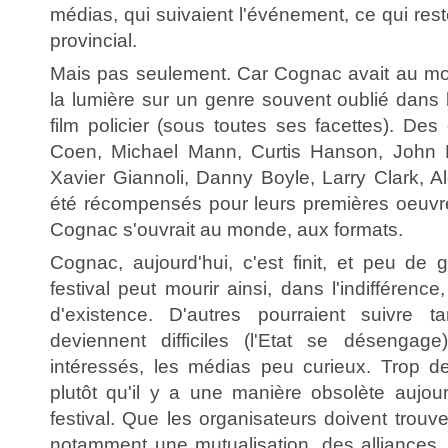
médias, qui suivaient l'événement, ce qui rest
provincial.
Mais pas seulement. Car Cognac avait au moi
la lumière sur un genre souvent oublié dans le
film policier (sous toutes ses facettes). De
Coen, Michael Mann, Curtis Hanson, John D
Xavier Giannoli, Danny Boyle, Larry Clark, Al
été récompensés pour leurs premières oeuvre
Cognac s'ouvrait au monde, aux formats.
Cognac, aujourd'hui, c'est finit, et peu de 
festival peut mourir ainsi, dans l'indiffére
d'existence. D'autres pourraient suivre t
deviennent difficiles (l'Etat se désengag
intéressés, les médias peu curieux. Trop d
plutôt qu'il y a une manière obsolète aujou
festival. Que les organisateurs doivent trouv
notamment une mutualisation, des alliances,