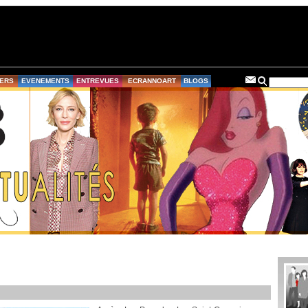
ERS
EVENEMENTS
ENTREVUES
ECRANNOART
BLOGS