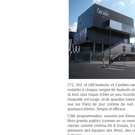
272, 263, et 189 fauteuils; et 3 petites sa
installés à chaque rangée de fauteuils da
(à trois cela risque d’être un peu inconfo
moquette est rouge, et de grandes baies 
vue sur Paris de jour comme de nuit. 
quelques étoiles. Simple et efficace.
Côté programmation, assurée par Alexa
films grands publics (comme en ce mo
classer comme cinéma Art & Essais. Il e
présence des équipes des films), des c