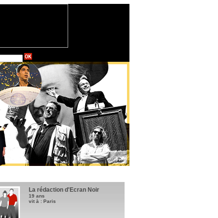
La rédaction d'Ecran Noir
19 ans
vit à : Paris