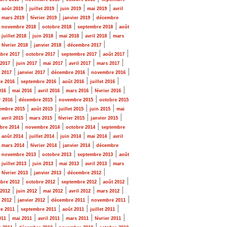
|
|
|
|
|
août 2019
juillet 2019
juin 2019
mai 2019
avril
|
|
|
|
mars 2019
février 2019
janvier 2019
décembre
|
|
|
|
novembre 2018
octobre 2018
septembre 2018
août
|
|
|
|
|
juillet 2018
juin 2018
mai 2018
avril 2018
mars
|
|
|
|
février 2018
janvier 2018
décembre 2017
|
|
|
|
bre 2017
octobre 2017
septembre 2017
août 2017
|
|
|
|
|
 2017
juin 2017
mai 2017
avril 2017
mars 2017
|
|
|
|
r 2017
janvier 2017
décembre 2016
novembre 2016
|
|
|
|
e 2016
septembre 2016
août 2016
juillet 2016
|
|
|
|
|
016
mai 2016
avril 2016
mars 2016
février 2016
|
|
|
r 2016
décembre 2015
novembre 2015
octobre 2015
|
|
|
|
embre 2015
août 2015
juillet 2015
juin 2015
mai
|
|
|
|
|
avril 2015
mars 2015
février 2015
janvier 2015
|
|
|
bre 2014
novembre 2014
octobre 2014
septembre
|
|
|
|
|
août 2014
juillet 2014
juin 2014
mai 2014
avril
|
|
|
|
mars 2014
février 2014
janvier 2014
décembre
|
|
|
|
novembre 2013
octobre 2013
septembre 2013
août
|
|
|
|
|
juillet 2013
juin 2013
mai 2013
avril 2013
mars
|
|
|
|
février 2013
janvier 2013
décembre 2012
|
|
|
|
bre 2012
octobre 2012
septembre 2012
août 2012
|
|
|
|
|
 2012
juin 2012
mai 2012
avril 2012
mars 2012
|
|
|
|
r 2012
janvier 2012
décembre 2011
novembre 2011
|
|
|
|
e 2011
septembre 2011
août 2011
juillet 2011
|
|
|
|
|
011
mai 2011
avril 2011
mars 2011
février 2011
|
|
|