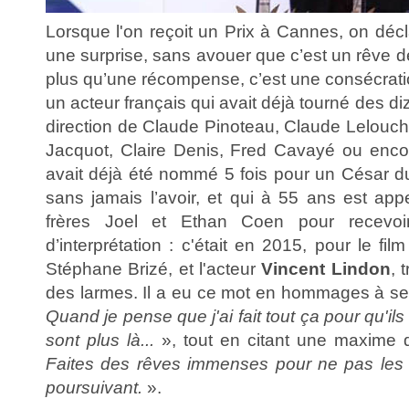
Lorsque l'on reçoit un Prix à Cannes, on déc
une surprise, sans avouer que c’est un rêve 
plus qu’une récompense, c’est une consécratio
un acteur français qui avait déjà tourné des di
direction de Claude Pinoteau, Claude Lelouch, 
Jacquot, Claire Denis, Fred Cavayé ou encore
avait déjà été nommé 5 fois pour un César du
sans jamais l’avoir, et qui à 55 ans est app
frères Joel et Ethan Coen pour recevoi
d’interprétation : c'était en 2015, pour le fil
Stéphane Brizé, et l'acteur
Vincent Lindon
, 
des larmes. Il a eu ce mot en hommages à ses
Quand je pense que j'ai fait tout ça pour qu'ils
sont plus là...
», tout en citant une maxime 
Faites des rêves immenses pour ne pas les 
poursuivant.
».