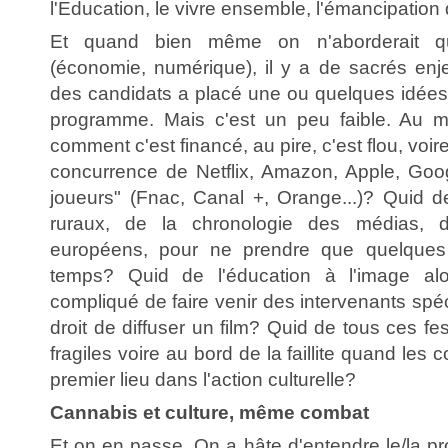
l'Education, le vivre ensemble, l'émancipatio
Et quand bien même on n'aborderait que l
(économie, numérique), il y a de sacrés enj
des candidats a placé une ou quelques idées 
programme. Mais c'est un peu faible. Au m
comment c'est financé, au pire, c'est flou, voir
concurrence de Netflix, Amazon, Apple, Goog
joueurs" (Fnac, Canal +, Orange...)? Quid 
ruraux, de la chronologie des médias, 
européens, pour ne prendre que quelques 
temps? Quid de l'éducation à l'image alor
compliqué de faire venir des intervenants spéc
droit de diffuser un film? Quid de tous ces fe
fragiles voire au bord de la faillite quand les 
premier lieu dans l'action culturelle?
Cannabis et culture, même combat
Et on en passe. On a hâte d'entendre le/la pr