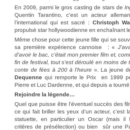
En 2009, parmi le gros casting de stars de
In
Quentin Tarantino, c'est un acteur allem
l’international qui est sacré :
Christoph Wal
propulsé star hollywoodienne en enchaînant l
Même chose pour cette jeune fille qui se sou
sa première expérience cannoise : «
J'av
d'avoir le bac, c'était mon premier film et, com
fin de festival, tout s'est déroulé en moins de t
conte de fées à 200 à l'heure
». La jeune dé
Dequenne
qui remporte le Prix en 1999 
Pierre et Luc Dardenne, et qui depuis a tourné 
Rejoindre la légende…
Quel que puisse être l’éventuel succès des fil
ce qui fait briller les yeux d’un acteur, c’est
statuette, en particulier un Oscar (mais il 
critères de présélection) ou bien sûr une 