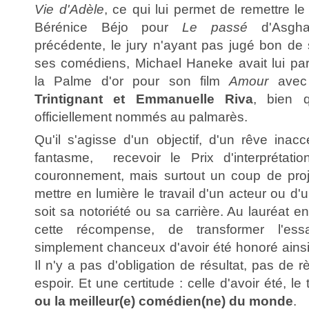
Vie d'Adèle
, ce qui lui permet de remettre le 
Bérénice Béjo pour
Le passé
d'Asghar
précédente, le jury n'ayant pas jugé bon de s
ses comédiens, Michael Haneke avait lui pa
la Palme d'or pour son film
Amour
ave
Trintignant et Emmanuelle Riva
, bien q
officiellement nommés au palmarès.
Qu'il s'agisse d'un objectif, d'un rêve inac
fantasme, recevoir le Prix d'interprétat
couronnement, mais surtout un coup de proj
mettre en lumière le travail d'un acteur ou d'
soit sa notoriété ou sa carrière. Au lauréat ens
cette récompense, de transformer l'ess
simplement chanceux d'avoir été honoré ainsi
Il n'y a pas d'obligation de résultat, pas de r
espoir. Et une certitude : celle d'avoir été, le
ou la meilleur(e) comédien(ne) du monde
.