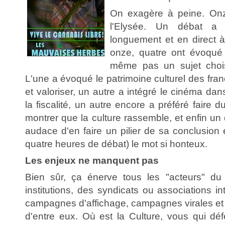
On exagère à peine. Onz
l'Elysée. Un débat a 
longuement et en direct à 
onze, quatre ont évoqué l
même pas un sujet chois
L'une a évoqué le patrimoine culturel des franç
et valoriser, un autre a intégré le cinéma da
la fiscalité, un autre encore a préféré faire
montrer que la culture rassemble, et enfin un 
audace d'en faire un pilier de sa conclusion e
quatre heures de débat) le mot si honteux.
Les enjeux ne manquent pas
Bien sûr, ça énerve tous les "acteurs" du
institutions, des syndicats ou associations int
campagnes d'affichage, campagnes virales et
d'entre eux. Où est la Culture, vous qui dé