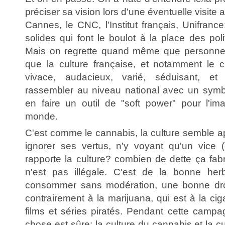
préciser sa vision lors d'une éventuelle visite
Cannes, le CNC, l'Institut français, Unifranc
solides qui font le boulot à la place des poli
Mais on regrette quand même que personne ne
que la culture française, et notamment le c
vivace, audacieux, varié, séduisant, et
rassembler au niveau national avec un symbo
en faire un outil de "soft power" pour l'i
monde.
C'est comme le cannabis, la culture semble a
ignorer ses vertus, n'y voyant qu'un vice 
rapporte la culture? combien de dette ça fab
n'est pas illégale. C'est de la bonne he
consommer sans modération, une bonne dro
contrairement à la marijuana, qui est à la cig
films et séries piratés. Pendant cette campa
chose est sûre: la culture du cannabis et la cu