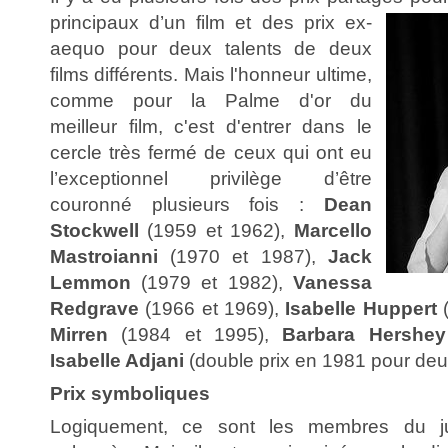
principaux d’un film et des prix ex-
aequo pour deux talents de deux
films différents. Mais l'honneur ultime,
comme pour la Palme d'or du
meilleur film, c'est d'entrer dans le
cercle très fermé de ceux qui ont eu
l’exceptionnel privilège d’être
couronné plusieurs fois :
Dean
Stockwell
(1959 et 1962),
Marcello
Mastroianni
(1970 et 1987),
Jack
Lemmon
(1979 et 1982),
Vanessa
Redgrave
(1966 et 1969),
Isabelle Huppert
(
Mirren
(1984 et 1995),
Barbara Hershey
Isabelle Adjani
(double prix en 1981 pour deux 
Prix symboliques
Logiquement, ce sont les membres du ju