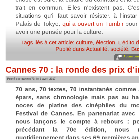
trait en commun. Elles n'existent pas. C'
situations qu'il faut savoir résister, à l'insta
Palais de Tokyo,
qui a ouvert un Tumblr
pour 
avoir une pensée pour la culture.
Tags liés à cet article:
culture
,
élection
,
L'édito 
Publié dans
Actualité, société
,
Bu
Aucun com
Cannes 70 : la ronde des prix d’i
Posté par cannes70, le 5 avril 2017
70 ans, 70 textes, 70 instantanés comme 
épars, sans chronologie mais pas au has
noces de platine des cinéphiles du mo
Festival de Cannes. En partenariat avec 
nous lançons le compte à rebours : pe
précédant la 70e édition, nous 
quotidiennement dans ses 69 premières an