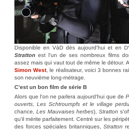
Disponible en VàD dès aujourd'hui et en D
Stratton
est l'un de ses nombreux films do
assez mais qui vaut tout de même le détour. Af
Simon West
, le réalisateur, voici 3 bonnes 
son neuvième long-métrage.
C'est un bon film de série B
Alors que l'on ne parlera aujourd'hui que de
P
ouverts, Les Schtroumpfs et le village perd
chance,
Les Mauvaises herbes
),
Stratton
s'o
qu'il mérite parfaitement. Centré sur les périp
des forces spéciales britanniques,
Stratton
r