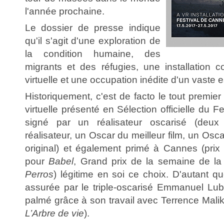
l'année prochaine.
Le dossier de presse indique
qu'il s'agit d'une exploration de
la condition humaine, des
migrants et des réfugies, une installation c
virtuelle et une occupation inédite d'un vaste e
Historiquement, c'est de facto le tout premie
virtuelle présenté en Sélection officielle du Fest
signé par un réalisateur oscarisé (deux
réalisateur, un Oscar du meilleur film, un Osc
original) et également primé à Cannes (pri
pour
Babel
, Grand prix de la semaine de la
Perros
) légitime en soi ce choix. D'autant q
assurée par le triple-oscarisé Emmanuel Lube
palmé grâce à son travail avec Terrence Mali
­L’Arbre de vie
).