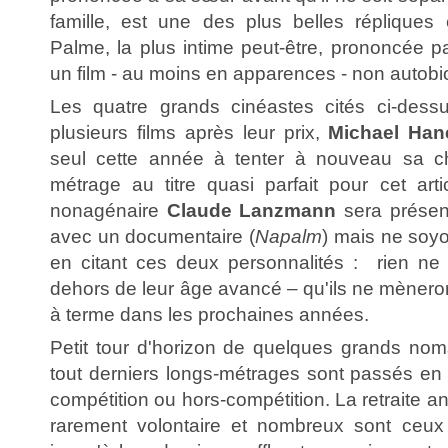
famille, est une des plus belles réplique
Palme, la plus intime peut-être, prononcée p
un film - au moins en apparences - non autob
Les quatre grands cinéastes cités ci-dess
plusieurs films après leur prix,
Michael Han
seul cette année à tenter à nouveau sa c
métrage au titre quasi parfait pour cet art
nonagénaire
Claude Lanzmann
sera présen
avec un documentaire (
Napalm
) mais ne soy
en citant ces deux personnalités : rien ne
dehors de leur âge avancé – qu'ils ne mèneron
à terme dans les prochaines années.
Petit tour d'horizon de quelques grands no
tout derniers longs-métrages sont passés en sé
compétition ou hors-compétition. La retraite ant
rarement volontaire et nombreux sont ceux 