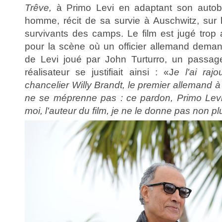
Trêve,
à Primo Levi en adaptant son autobi
homme, récit de sa survie à Auschwitz, sur l
survivants des camps. Le film est jugé trop
pour la scène où un officier allemand dema
de Levi joué par John Turturro, un passage
réalisateur se justifiait ainsi : «J
e l'ai ra
chancelier Willy Brandt, le premier allemand à l
ne se méprenne pas : ce pardon, Primo Levi
moi, l'auteur du film, je ne le donne pas non pl