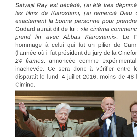
Satyajit Ray est décédé, j’ai été très déprim
les films de Kiarostami, j’ai remercié Die
exactement la bonne personne pour prendre
Godard aurait dit de lui : «
le cinéma commence 
prend fin avec Abbas Kiarostami
». Le F
hommage à celui qui fut un pilier de Ca
(l'année où il fut président du jury de la Cinéf
24 frames
, annoncée comme expérimental 
inachevée. Ce sera donc à vérifier entre l
disparaît le lundi 4 juillet 2016, moins de 4
Cimino.