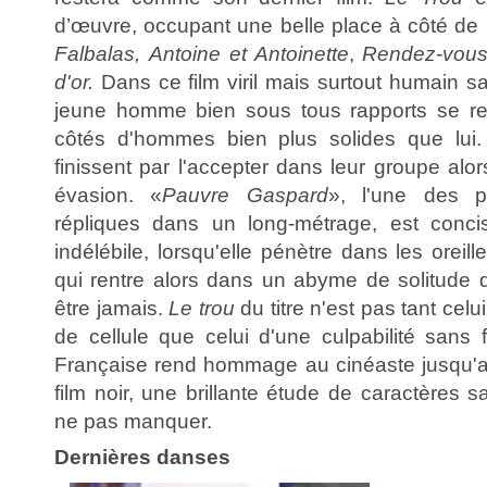
d’œuvre, occupant une belle place à côté de
Falbalas,
Antoine et Antoinette
,
Rendez-vous 
d'or.
Dans ce film viril mais surtout humain s
jeune homme bien sous tous rapports se re
côtés d'hommes bien plus solides que lui. 
finissent par l'accepter dans leur groupe alor
évasion. «
Pauvre Gaspard
», l'une des p
répliques dans un long-métrage, est concis
indélébile, lorsqu'elle pénètre dans les oreil
qui rentre alors dans un abyme de solitude do
être jamais.
Le trou
du titre n'est pas tant celu
de cellule que celui d'une culpabilité sans
Française rend hommage au cinéaste jusqu'au
film noir, une brillante étude de caractères 
ne pas manquer.
Dernières danses