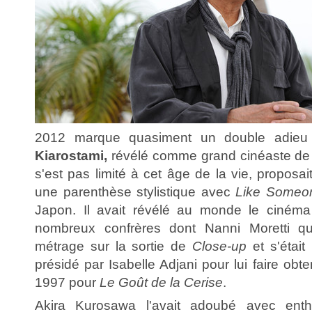
2012 marque quasiment un double adieu
Kiarostami,
révélé comme grand cinéaste de 
s'est pas limité à cet âge de la vie, proposai
une parenthèse stylistique avec
Like Someo
Japon. Il avait révélé au monde le cinéma 
nombreux confrères dont Nanni Moretti qu
métrage sur la sortie de
Close-up
et s'était
présidé par Isabelle Adjani pour lui faire obt
1997 pour
Le Goût de la Cerise
.
Akira Kurosawa l'avait adoubé avec ent