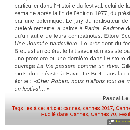
particulier dans l'Histoire du festival, celui de l
semaine après la fin de l'édition 1977, du pré
par une polémique. Le jury du réalisateur d
préféré remettre la palme à
Padre, Padrone
de
qu'un autre de leurs compatriotes, Ettore Scol
Une Journée particulière
. Le président du fes
Bret, est en colère, le fait savoir et n'assiste p
une première et une dernière dans l'Histoire
ouvrage
La Vie passera comme un rêve
, Gi
mots du cinéaste à Favre Le Bret dans la derni
écrite : «
Cher Robert, nous n'allons tout de
un festival
… »
Pascal Le
Tags liés à cet article:
cannes
,
cannes 2017
,
Canne
Publié dans
Cannes
,
Cannes 70
,
Fest
Aucun com