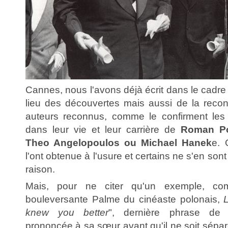
Cannes, nous l'avons déjà écrit dans le cadre 
lieu des découvertes mais aussi de la reco
auteurs reconnus, comme le confirment les 
dans leur vie et leur carrière de
Roman Po
Theo Angelopoulos ou Michael Hanek
e. 
l'ont obtenue à l'usure et certains ne s'en sont
raison.
Mais, pour ne citer qu'un exemple, com
bouleversante Palme du cinéaste polonais,
knew you better
", dernière phrase de 
prononcée à sa sœur avant qu'il ne soit sépar