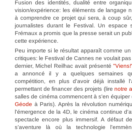
Fusion des identités, dualité entre organique 
vision/expérience: les éléments de langage n
à comprendre ce projet qui sera, à coup sûr,
journalistes durant le Festival. Un espace 
Frémaux a promis que la presse serait un publi
cette expérience.
Peu importe si le résultat apparaît comme u
critiques: le Festival de Cannes ne voulait pas
dernier, Michel Reilhac avait présenté
"Viens!
a annoncé il y a quelques semaines q
compétition, en plus d'avoir déjà installé l
permettant de financer des projets (lire
notre 
salles de cinéma commencent à s'en équipe
Géode
à Paris). Après la révolution numériqu
l'émergence de la 4D, le cinéma continue d'a
spectacle encore plus immersif. A défaut d
s'aventure là où la technologie l'emmè