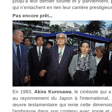
jusqu'à leur dernier souffle et y parviennent,
qui n’entachent en rien leur carrière prestigieu
Pas encore prêt...
En 1993,
Akira Kurosawa
, le cinéaste qui 
au rayonnement du Japon à l'international, l
œuvre testamentaire qui renie cette dimensio
l'embrasse dans son contenu avec ironie et 