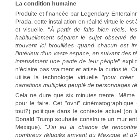
La condition humaine
Produite et financée par Legendary Entertain
Prada, cette installation en réalité virtuelle est
et visuelle. "
À partir de faits bien réels, l
habituellement séparer le sujet observé d
trouvent ici brouillées quand chacun est i
l’intérieur d’un vaste espace, en suivant des r
intensément une partie de leur périple
" expli
n'éclaire pas vraiment et attise la curiosité. O
utilise la technologie virtuelle "
pour créer
narrations multiples peuplé de personnages ré
Cela ne dure que six minutes trente. Même s'
pour le faire. Cet "ovni" cinématographique
tout?) politique dans le contexte actuel (on
Donald Trump souhaite construire un mur entr
Mexique). "
J’ai eu la chance de rencontrer
nombreux réfugiés arrivant du Mexique et d’