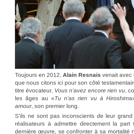
Toujours en 2012,
Alain Resnais
venait avec 
que nous citons ici pour son côté testamentair
titre évocateur,
Vous n'avez encore rien vu
, c
les âges au «
Tu n'as rien vu à Hiroshim
a
amour
, son premier long.
S'ils ne sont pas inconscients de leur grand
réalisateurs à admettre directement la part 
dernière œuvre, se confronter à sa mortalité