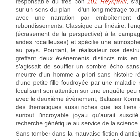
responsable du très bon
101 Reykjavik
, s’
sur un sens du plan – d’un long-métrage tou
avec une narration par emboîtement 
rebondissements. Classique car linéaire, l’enq
(écrasement de la perspective) à la campag
arides rocailleuses) et spécifie une atmosph
au pays. Pourtant, le réalisateur ose destru
greffant deux évènements distincts mis en 
s’agissait de souffler un sombre écho sans
meurtre d’un homme a priori sans histoire 
d’une petite fille foudroyée par une maladie r
focalisant son attention sur une enquête peu
avec le deuxième évènement, Baltasar Korma
des thématiques aussi riches que les liens d
surtout l’incroyable joyau qu’aurait suscit
recherche génétique au service de la science.
Sans tomber dans la mauvaise fiction d’anticip