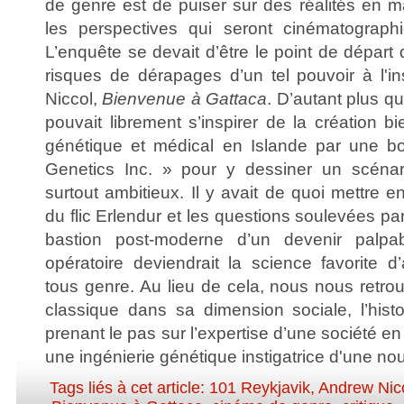
de genre est de puiser sur des réalités en m
les perspectives qui seront cinématographi
L’enquête se devait d’être le point de départ 
risques de dérapages d’un tel pouvoir à l'in
Niccol,
Bienvenue à Gattaca
. D’autant plus q
pouvait librement s’inspirer de la création bi
génétique et médical en Islande par une b
Genetics Inc. » pour y dessiner un scénari
surtout ambitieux. Il y avait de quoi mettre 
du flic Erlendur et les questions soulevées par
bastion post-moderne d’un devenir palpa
opératoire deviendrait la science favorite d
tous genre. Au lieu de cela, nous nous retro
classique dans sa dimension sociale, l’histo
prenant le pas sur l’expertise d’une société en
une ingénierie génétique instigatrice d'une no
Tags liés à cet article:
101 Reykjavik
,
Andrew Nic