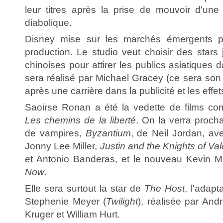
leur titres après la prise de mouvoir d'une
diabolique.
Disney mise sur les marchés émergents pou
production. Le studio veut choisir des stars
chinoises pour attirer les publics asiatiques d
sera réalisé par Michael Gracey (ce sera son
après une carrière dans la publicité et les effet
Saoirse Ronan a été la vedette de films 
Les chemins de la liberté
. On la verra proch
de vampires,
Byzantium
, de Neil Jordan, a
Jonny Lee Miller,
Justin and the Knights of Val
et Antonio Banderas, et le nouveau Kevin 
Now
.
Elle sera surtout la star de
The Host
, l'adapt
Stephenie Meyer (
Twilight
), réalisée par And
Kruger et William Hurt.