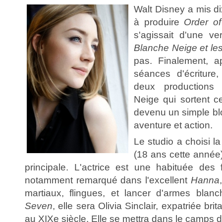
Walt Disney a mis d
à produire
Order o
s'agissait d'une v
Blanche Neige et les
pas. Finalement, 
séances d'écriture
deux productions
Neige qui sortent ce
devenu un simple b
aventure et action.
Le studio a choisi l
(18 ans cette année)
principale. L'actrice est une habituée des f
notamment remarqué dans l'excellent
Hanna
martiaux, flingues, et lancer d'armes bl
Seven
, elle sera Olivia Sinclair, expatriée b
au XIXe siècle. Elle se mettra dans le camps 