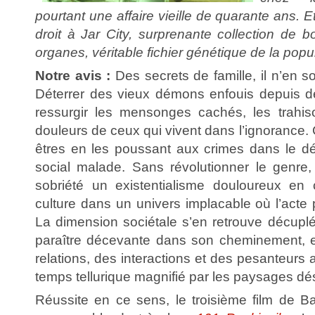
pourtant une affaire vieille de quarante ans. E
droit à Jar City, surprenante collection de 
organes, véritable fichier génétique de la popul
Notre avis :
Des secrets de famille, il n’en s
Déterrer des vieux démons enfouis depuis de
ressurgir les mensonges cachés, les trahis
douleurs de ceux qui vivent dans l’ignorance. 
êtres en les poussant aux crimes dans le d
social malade. Sans révolutionner le genre
sobriété un existentialisme douloureux en 
culture dans un univers implacable où l’acte 
La dimension sociétale s’en retrouve décuplé
paraître décevante dans son cheminement, e
relations, des interactions et des pesanteurs 
temps tellurique magnifié par les paysages dés
Réussite en ce sens, le troisième film de B