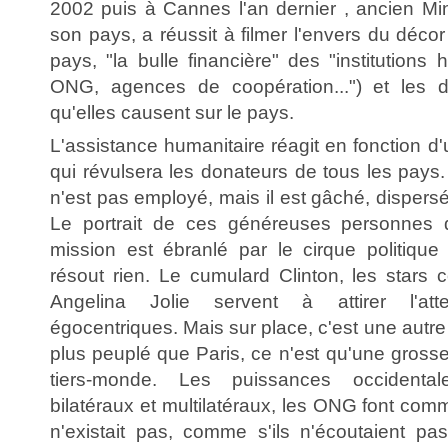
2002 puis à Cannes l'an dernier , ancien Min
son pays, a réussit à filmer l'envers du décor
pays, "la bulle financière" des "institutions 
ONG, agences de coopération...") et les 
qu'elles causent sur le pays.
L'assistance humanitaire réagit en fonction d
qui révulsera les donateurs de tous les pays
n'est pas employé, mais il est gâché, dispersé
Le portrait de ces généreuses personnes q
mission est ébranlé par le cirque politiqu
résout rien. Le cumulard Clinton, les star
Angelina Jolie servent à attirer l'atte
égocentriques. Mais sur place, c'est une autre a
plus peuplé que Paris, ce n'est qu'une gross
tiers-monde. Les puissances occidental
bilatéraux et multilatéraux, les ONG font co
n'existait pas, comme s'ils n'écoutaient pa