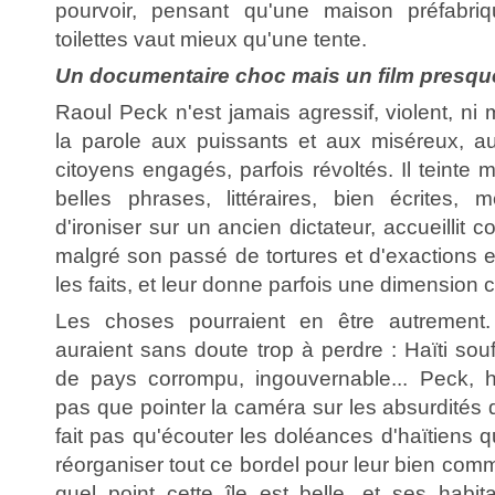
pourvoir, pensant qu'une maison préfabri
toilettes vaut mieux qu'une tente.
Un documentaire choc mais un film presq
Raoul Peck n'est jamais agressif, violent, ni
la parole aux puissants et aux miséreux, au
citoyens engagés, parfois révoltés. Il teint
belles phrases, littéraires, bien écrites,
d'ironiser sur un ancien dictateur, accueillit
malgré son passé de tortures et d'exactions en
les faits, et leur donne parfois une dimension
Les choses pourraient en être autrement.
auraient sans doute trop à perdre : Haïti sou
de pays corrompu, ingouvernable... Peck, h
pas que pointer la caméra sur les absurdités d
fait pas qu'écouter les doléances d'haïtiens
réorganiser tout ce bordel pour leur bien comm
quel point cette île est belle, et ses habit