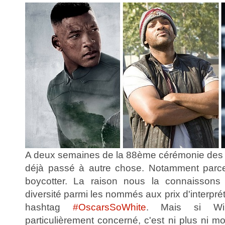
A deux semaines de la 88ème cérémonie de
déjà passé à autre chose. Notamment parce 
boycotter. La raison nous la connaissons
diversité parmi les nommés aux prix d'interpré
hashtag
#OscarsSoWhite
. Mais si Wi
particulièrement concerné, c'est ni plus ni moi