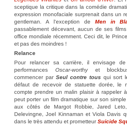
sceptique la critique dans la comédie drama
expression monofaciale surprenait dans un re
gentleman. A l'exception de
Men in Bl
passablement décevant, aucun de ses films
office mondiale récemment. Ceci dit, le Prince
et pas des moindres !
Relance
Pour relancer sa carrière, il envisage de
performances
Oscar-worthy
et blockbus
commencer par
Seul contre tous
qui sort 
défaut de recevoir de statuette dorée, le 
compte prendre un malin plaisir à rappeler 
peut porter un film dramatique sur son simple
aux côtés de Margot Robbie, Jared Leto,
Delevingne, Joel Kinnaman et Viola Davis qu'
dans le très attendu et prometteur
Suicide Sq