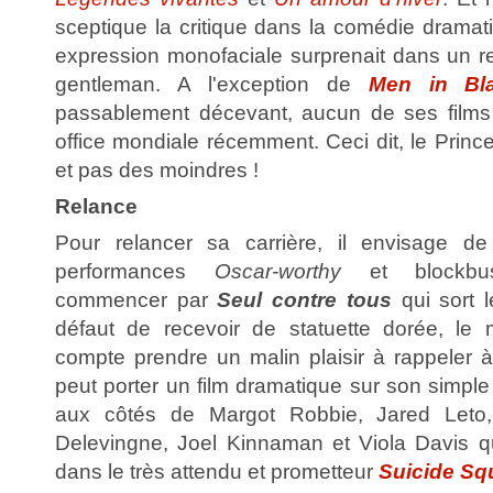
sceptique la critique dans la comédie drama
expression monofaciale surprenait dans un re
gentleman. A l'exception de
Men in Bl
passablement décevant, aucun de ses films
office mondiale récemment. Ceci dit, le Prince
et pas des moindres !
Relance
Pour relancer sa carrière, il envisage de
performances
Oscar-worthy
et blockbus
commencer par
Seul contre tous
qui sort 
défaut de recevoir de statuette dorée, le 
compte prendre un malin plaisir à rappeler 
peut porter un film dramatique sur son simple
aux côtés de Margot Robbie, Jared Leto,
Delevingne, Joel Kinnaman et Viola Davis qu'
dans le très attendu et prometteur
Suicide Sq