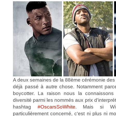
A deux semaines de la 88ème cérémonie de
déjà passé à autre chose. Notamment parce 
boycotter. La raison nous la connaissons
diversité parmi les nommés aux prix d'interpré
hashtag
#OscarsSoWhite
. Mais si Wi
particulièrement concerné, c'est ni plus ni moi