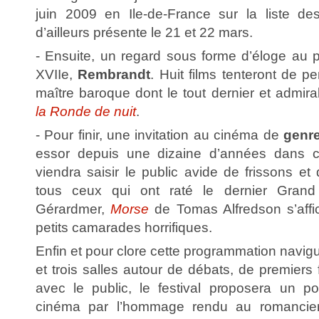
juin 2009 en Ile-de-France sur la liste des
d’ailleurs présente le 21 et 22 mars.
- Ensuite, un regard sous forme d’éloge au p
XVIIe,
Rembrandt
. Huit films tenteront de p
maître baroque dont le tout dernier et admir
la Ronde de nuit
.
- Pour finir, une invitation au cinéma de
genre
essor depuis une dizaine d’années dans c
viendra saisir le public avide de frissons e
tous ceux qui ont raté le dernier Grand 
Gérardmer,
Morse
de Tomas Alfredson s’affi
petits camarades horrifiques.
Enfin et pour clore cette programmation navi
et trois salles autour de débats, de premiers 
avec le public, le festival proposera un pon
cinéma par l’hommage rendu au romancier