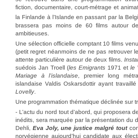
fiction, documentaire, court-métrage et anima
la Finlande à l’Islande en passant par la Belg
brassera pas moins de 60 films autour de
ambitieuses.
Une sélection officielle comptant 10 films ven
(petit regret néanmoins de ne pas retrouver l
attente particulière autour de deux films.
Insta
suédois Jan Troell (
les Emigrants
1971 et
le 
Mariage à l’islandaise
, premier long mét
islandaise Valdis Oskarsdottir ayant travaill
Lovelly
.
Une programmation thématique déclinée sur tr
- L’actu du nord tout d’abord, qui proposera de
inédits, sera marquée par la présentation du
Dehli,
Eva Joly, une justice malgré tout
con
norvégienne aujourd’hui candidate aux élec