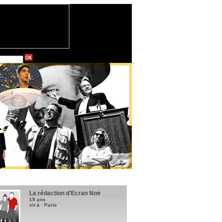
La rédaction d'Ecran Noir
19 ans
vit à : Paris