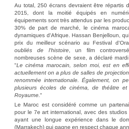
Au total, 250 écrans devraient être répartis
2015, dont la moitié équipés en numér
équipements sont très attendus par les produ
30% de part de marché, le cinéma marocai
dynamiques d'Afrique. Hassan Benjelloun, qui
prix du meilleur scénario au Festival d'O
oubliés de l'histoire
, un film controve
nombreuses scène de sexe, a déclaré mardi
"
Le cinéma marocain, selon moi, est en eff
actuellement on a plus de salles de projection
renommée internationale. Également, on peu
plusieurs écoles de cinéma, de théâtre et 
Royaume.
"
Le Maroc est considéré comme un partenaire
pour le 7e art international, avec des studios
ayant une longue expérience dans le doma
(Marrakech) qui gagne en respect chaque an