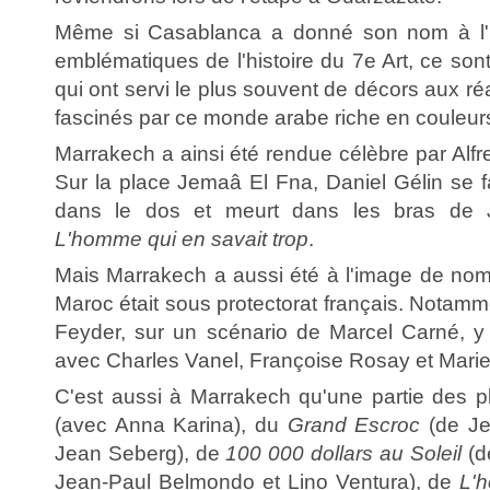
Même si Casablanca a donné son nom à l'u
emblématiques de l'histoire du 7e Art, ce so
qui ont servi le plus souvent de décors aux ré
fascinés par ce monde arabe riche en couleur
Marrakech a ainsi été rendue célèbre par Alf
Sur la place Jemaâ El Fna, Daniel Gélin se f
dans le dos et meurt dans les bras de 
L'homme qui en savait trop
.
Mais Marrakech a aussi été à l'image de nomb
Maroc était sous protectorat français. Notam
Feyder, sur un scénario de Marcel Carné, y
avec Charles Vanel, Françoise Rosay et Marie 
C'est aussi à Marrakech qu'une partie des 
(avec Anna Karina), du
Grand Escroc
(de Je
Jean Seberg), de
100 000 dollars au Soleil
(d
Jean-Paul Belmondo et Lino Ventura), de
L'h