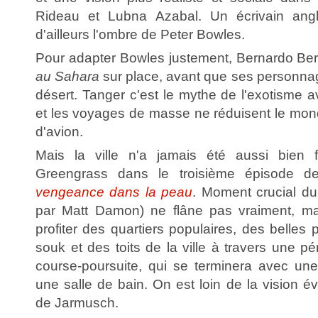
Rideau et Lubna Azabal. Un écrivain angl
d'ailleurs l'ombre de Peter Bowles.
Pour adapter Bowles justement, Bernardo Bert
au Sahara
sur place, avant que ses personnag
désert. Tanger c'est le mythe de l'exotisme 
et les voyages de masse ne réduisent le mo
d'avion.
Mais la ville n'a jamais été aussi bien 
Greengrass dans le troisième épisode 
vengeance dans la peau
. Moment crucial du
par Matt Damon) ne flâne pas vraiment, m
profiter des quartiers populaires, des belle
souk et des toits de la ville à travers une pé
course-poursuite, qui se terminera avec un
une salle de bain. On est loin de la vision 
de Jarmusch.