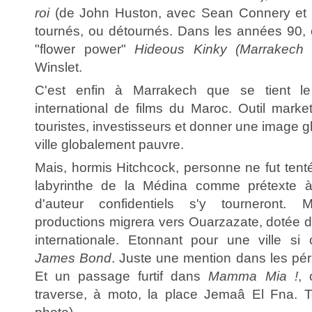
roi
(de John Huston, avec Sean Connery et M
tournés, ou détournés. Dans les années 90, o
"flower power"
Hideous Kinky (Marrakech 
Winslet.
C'est enfin à Marrakech que se tient le 
international de films du Maroc. Outil marketi
touristes, investisseurs et donner une image g
ville globalement pauvre.
Mais, hormis Hitchcock, personne ne fut tenté p
labyrinthe de la Médina comme prétexte à
d'auteur confidentiels s'y tourneront. M
productions migrera vers Ouarzazate, dotée d
internationale. Etonnant pour une ville si
James Bond
. Juste une mention dans les péri
Et un passage furtif dans
Mamma Mia !
, 
traverse, à moto, la place Jemaâ El Fna. 