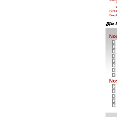
Person
Proje
Nos
Nos