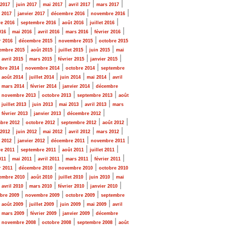
|
|
|
|
|
 2017
juin 2017
mai 2017
avril 2017
mars 2017
|
|
|
|
r 2017
janvier 2017
décembre 2016
novembre 2016
|
|
|
|
e 2016
septembre 2016
août 2016
juillet 2016
|
|
|
|
|
016
mai 2016
avril 2016
mars 2016
février 2016
|
|
|
r 2016
décembre 2015
novembre 2015
octobre 2015
|
|
|
|
embre 2015
août 2015
juillet 2015
juin 2015
mai
|
|
|
|
|
avril 2015
mars 2015
février 2015
janvier 2015
|
|
|
bre 2014
novembre 2014
octobre 2014
septembre
|
|
|
|
|
août 2014
juillet 2014
juin 2014
mai 2014
avril
|
|
|
|
mars 2014
février 2014
janvier 2014
décembre
|
|
|
|
novembre 2013
octobre 2013
septembre 2013
août
|
|
|
|
|
juillet 2013
juin 2013
mai 2013
avril 2013
mars
|
|
|
|
février 2013
janvier 2013
décembre 2012
|
|
|
|
bre 2012
octobre 2012
septembre 2012
août 2012
|
|
|
|
|
 2012
juin 2012
mai 2012
avril 2012
mars 2012
|
|
|
|
r 2012
janvier 2012
décembre 2011
novembre 2011
|
|
|
|
e 2011
septembre 2011
août 2011
juillet 2011
|
|
|
|
|
011
mai 2011
avril 2011
mars 2011
février 2011
|
|
|
r 2011
décembre 2010
novembre 2010
octobre 2010
|
|
|
|
embre 2010
août 2010
juillet 2010
juin 2010
mai
|
|
|
|
|
avril 2010
mars 2010
février 2010
janvier 2010
|
|
|
bre 2009
novembre 2009
octobre 2009
septembre
|
|
|
|
|
août 2009
juillet 2009
juin 2009
mai 2009
avril
|
|
|
|
mars 2009
février 2009
janvier 2009
décembre
|
|
|
|
novembre 2008
octobre 2008
septembre 2008
août