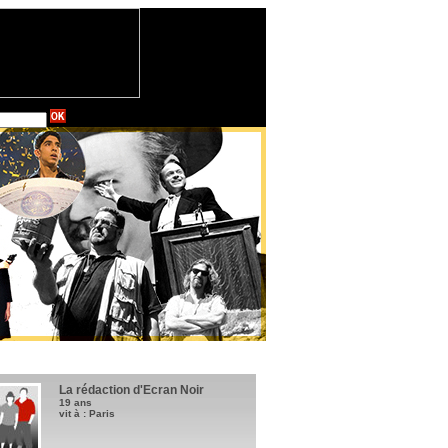
La rédaction d'Ecran Noir
19 ans
vit à : Paris