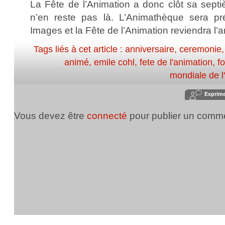
La Fête de l’Animation a donc clôt sa septi
n’en reste pas là. L’Animathèque sera p
Images et la Fête de l’Animation reviendra 
Tags liés à cet article :
anniversaire
,
ceremonie
animé
,
emile cohl
,
fete de l'animation
,
f
mondiale de l
Exprim
Vous devez être
connecté
pour publier un comme