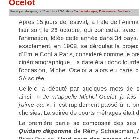
Ocelot
Posté par Morgane, le 29 octobre 2008, dans
Courts métrages
,
Evénements
,
Festivals
.
Après 15 jours de festival, la Fête de l’Anim
hier soir, le 28 octobre, qui coïncidait avec
l’animation, fêtée cette année dans 34 pays. 
exactement, en 1908, se déroulait la proje
d’Emile Cohl à Paris, considéré comme le pr
cinématographique. La date était donc lourd
l’occasion, Michel Ocelot a alors eu carte
SA soirée.
Celle-ci a débuté par quelques mots de s
ainsi : «
Je m’appelle Michel Ocelot, je fais
j’aime ça.
», il est rapidement passé à la p
choisies. La soirée de courts métrages était
La première partie se composait des ses
Quidam dégomme
de Rémy Schaepman,