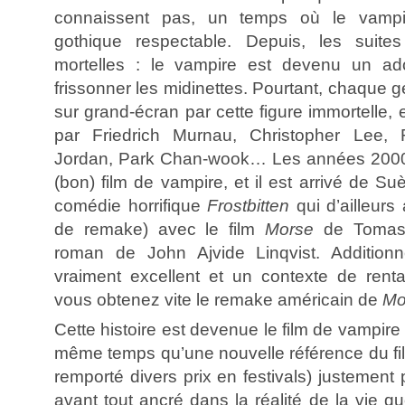
connaissent pas, un temps où le vampi
gothique respectable. Depuis, les suit
mortelles : le vampire est devenu un adol
frissonner les midinettes. Pourtant, chaque 
sur grand-écran par cette figure immortelle,
par Friedrich Murnau, Christopher Lee, 
Jordan, Park Chan-wook… Les années 2000 a
(bon) film de vampire, et il est arrivé de S
comédie horrifique
Frostbitten
qui d’ailleurs
de remake) avec le film
Morse
de Tomas A
roman de John Ajvide Linqvist. Addition
vraiment excellent et un contexte de rentab
vous obtenez vite le remake américain de
Mo
Cette histoire est devenue le film de vampire
même temps qu’une nouvelle référence du fil
remporté divers prix en festivals) justement 
avant tout ancré dans la réalité de la vie 