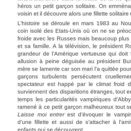
héros un petit garçon solitaire. On emmén
voisin et il découvre alors une fillette solita
L’histoire se déroule en mars 1983 au Nou
coin isolé des Etats-Unis où on ne se préo
froide avec les Russes mais beaucoup plus 
et sa famille. A la télévision, le président
grandeur de l’Amérique vertueuse qui doit 
allusion à peine déguisée au président Bus
mère se lamente car son mari l’a quittée pour d
garçons turbulents persécutent cruellem
spectateur est happé par le climat froid de
surviennent des disparitions étranges, tout
temps les particularités vampiriques d'Abby
ramené à ce petit garçon malheureux tout se
Laisse moi entrer
est d’évoquer le vampir
d’une fillette et aussi de s’attacher à l’a
enfants qui se découvrent.