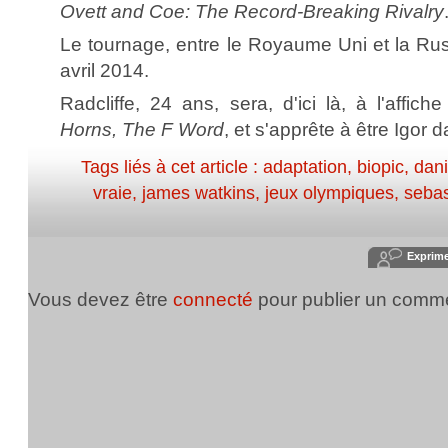
Ovett and Coe: The Record-Breaking Rivalry
Le tournage, entre le Royaume Uni et la Rus
avril 2014.
Radcliffe, 24 ans, sera, d'ici là, à l'affic
Horns, The F Word
, et s'apprête à être Igor 
Tags liés à cet article :
adaptation
,
biopic
,
dani
vraie
,
james watkins
,
jeux olympiques
,
sebas
Exprim
Vous devez être
connecté
pour publier un comme