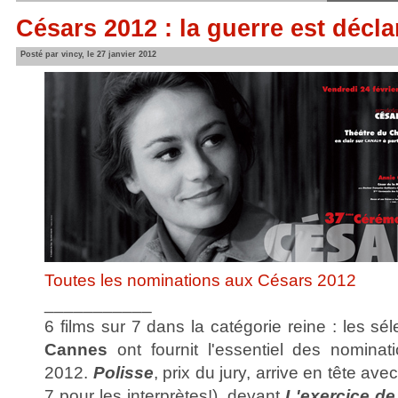
Césars 2012 : la guerre est décla
Posté par vincy, le 27 janvier 2012
Toutes les nominations aux Césars 2012
___________
6 films sur 7 dans la catégorie reine : les sé
Cannes
ont fournit l'essentiel des nomina
2012.
Polisse
, prix du jury, arrive en tête av
7 pour les interprètes!), devant
L'exercice de 