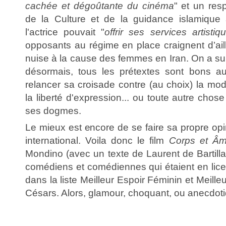
cachée et dégoûtante du cinéma
" et un res
de la Culture et de la guidance islamique a
l'actrice pouvait "
offrir ses services artistiq
opposants au régime en place craignent d’ail
nuise à la cause des femmes en Iran. On a sur
désormais, tous les prétextes sont bons au
relancer sa croisade contre (au choix) la modern
la liberté d'expression... ou toute autre chose
ses dogmes.
Le mieux est encore de se faire sa propre op
international. Voila donc le film
Corps et Â
Mondino (avec un texte de Laurent de Bartilla
comédiens et comédiennes qui étaient en lice
dans la liste Meilleur Espoir Féminin et Meill
Césars. Alors, glamour, choquant, ou anecdot