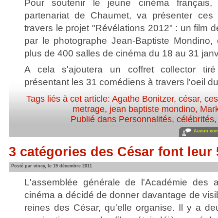
Pour soutenir le jeune cinéma français,
partenariat de Chaumet, va présenter ces
travers le projet "Révélations 2012" : un film
par le photographe Jean-Baptiste Mondino, 
plus de 400 salles de cinéma du 18 au 31 janv
A cela s'ajoutera un coffret collector ti
présentant les 31 comédiens à travers l'oeil d
Tags liés à cet article:
Agathe Bonitzer
,
césar
,
ces
metrage
,
jean baptiste mondino
,
Mark
Publié dans
Personnalités, célébrités,
Aucun com
3 catégories des César font leur 
Posté par vincy, le 19 décembre 2011
L'assemblée générale de l'Académie des a
cinéma a décidé de donner davantage de visibil
reines des César, qu'elle organise. Il y a d