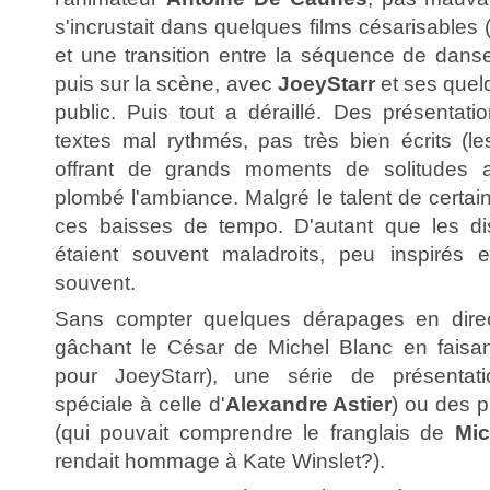
s'incrustait dans quelques films césarisables 
et une transition entre la séquence de danse
puis sur la scène, avec
JoeyStarr
et ses quel
public. Puis tout a déraillé. Des présentati
textes mal rythmés, pas très bien écrits (le
offrant de grands moments de solitudes a
plombé l'ambiance. Malgré le talent de certains,
ces baisses de tempo. D'autant que les d
étaient souvent maladroits, peu inspirés e
souvent.
Sans compter quelques dérapages en direc
gâchant le César de Michel Blanc en faisan
pour JoeyStarr), une série de présentati
spéciale à celle d'
Alexandre Astier
) ou des p
(qui pouvait comprendre le franglais de
Mic
rendait hommage à Kate Winslet?).