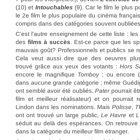
(10) et
Intouchables
(9). Car le film le plus p
le 2e film le plus populaire du cinéma français
compris dans des catégories souvent oubliées
C'est l'autre enseignement de cette liste : le
des
films à succès
. Est-ce parce que les sp
mauvais goût? Professionnels et publics se r
Cela veut aussi dire que des oeuvres plus
trouvé grâce aux yeux des votants :
Hors S
encore le magnifique
Tomboy
; ou encore
dans aucune grande catégorie ; même Guédi
ont semblé avoir été oubliés.
Pater
pourrait êt
film et meilleur réalisateur) et on pourrait 
Lindon dans les nominations. Mais
Polisse
,
T
ont ont trouvé un large public,
Le Havre
et
L
séduit au delà des espérances. On retrou
dans la catégorie du meilleur film étranger.