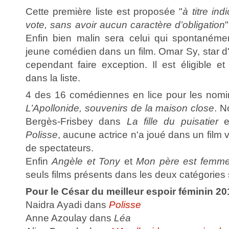
Cette première liste est proposée "
à titre indi
vote, sans avoir aucun caractère d’obligation
Enfin bien malin sera celui qui spontanéme
jeune comédien dans un film. Omar Sy, star d
cependant faire exception. Il est éligible e
dans la liste.
4 des 16 comédiennes en lice pour les nomi
L’Apollonide, souvenirs de la maison close
. N
Bergès-Frisbey dans
La fille du puisatier
et
Polisse
, aucune actrice n'a joué dans un film v
de spectateurs.
Enfin
Angèle et Tony
et
Mon père est femm
seuls films présents dans les deux catégories
Pour le César du meilleur espoir féminin 20
Naidra Ayadi dans
Polisse
Anne Azoulay dans
Léa