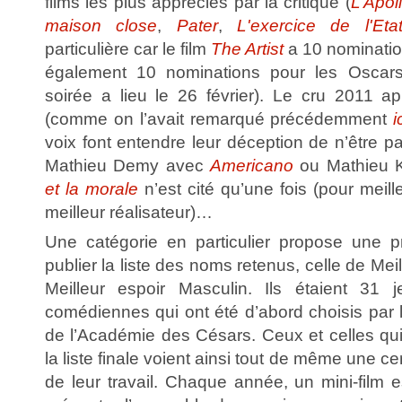
films les plus appréciés par la critique (
L’Apol
maison close
,
Pater
,
L'exercice de l'Eta
particulière car le film
The Artist
a 10 nominatio
également 10 nominations pour les Oscars
soirée a lieu le 26 février). Le cru 2011 app
(comme on l’avait remarqué précédemment
i
voix font entendre leur déception de n’être 
Mathieu Demy avec
Americano
ou Mathieu K
et la morale
n’est cité qu’une fois (pour meil
meilleur réalisateur)…
Une catégorie en particulier propose une p
publier la liste des noms retenus, celle de Mei
Meilleur espoir Masculin. Ils étaient 31
comédiennes qui ont été d’abord choisis par 
de l’Académie des Césars. Ceux et celles qui
la liste finale voient ainsi tout de même une 
de leur travail. Chaque année, un mini-film 