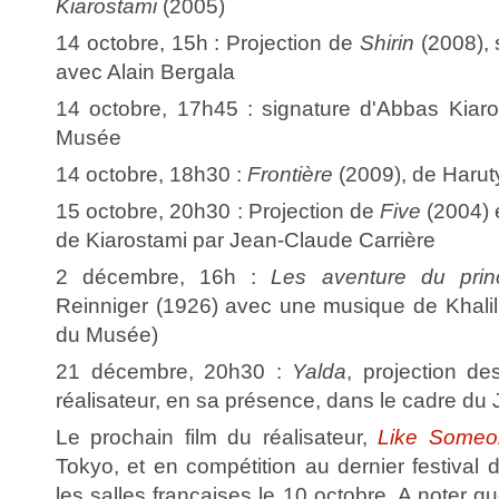
Kiarostami
(2005)
14 octobre, 15h : Projection de
Shirin
(2008), 
avec Alain Bergala
14 octobre, 17h45 : signature d'Abbas Kiaros
Musée
14 octobre, 18h30 :
Frontière
(2009), de Haru
15 octobre, 20h30 : Projection de
Five
(2004) 
de Kiarostami par Jean-Claude Carrière
2 décembre, 16h :
Les aventure du pri
Reinniger (1926) avec une musique de Khal
du Musée)
21 décembre, 20h30 :
Yalda
, projection d
réalisateur, en sa présence, dans le cadre du J
Le prochain film du réalisateur,
Like Someo
Tokyo, et en compétition au dernier festival
les salles françaises le 10 octobre. A noter qu