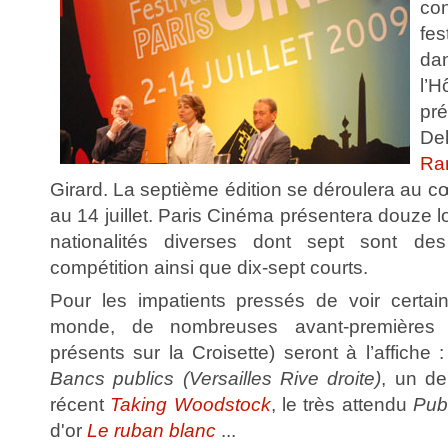
co
fe
da
l’
pr
D
Ra
Girard. La septième édition se déroulera au cœ
au 14 juillet. Paris Cinéma présentera douze
nationalités diverses dont sept sont des
compétition ainsi que dix-sept courts.
Pour les impatients pressés de voir certain
monde, de nombreuses avant-premières (
présents sur la Croisette) seront à l’affiche 
Bancs publics (Versailles Rive droite)
, un d
récent
Taking Woodstock
, le très attendu
Pub
d'or
Le ruban blanc
...