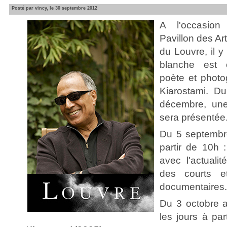
Posté par vincy, le 30 septembre 2012
A l'occasion
Pavillon des Ar
du Louvre, il y
blanche est o
poète et photo
Kiarostami. D
décembre, une
sera présentée
Du 5 septembr
partir de 10h 
avec l'actualit
des courts e
documentaires.
Du 3 octobre 
les jours à pa