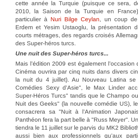
cette année la Turquie (puisque ce sera, d
2010, la Saison de la Turquie en Franc
particulier à
Nuri Bilge Ceylan
, un coup de
Erdem et Yesim Ustaoglu, la présentation 
courts métrages, des regards croisés Allemag
des Super-héros turcs.
Une nuit des Super-héros turcs...
Mais l’édition 2009 est également l’occasion d
Cinéma ouvrira par cinq nuits dans divers ci
la nuit du 4 juillet). Au Nouveau Latina se
Comédies Sexy d’Asie", le Max Linder accu
Super-Héros Turcs" tandis que le Champo ouv
Nuit des Geeks" (la nouvelle comédie US), le
consacrera sa "Nuit à l’Animation Japona
Panthéon fera la part belle à "Russ Meyer". 
tiendra le 11 juillet sur le parvis du MK2 Bibli
aussi bien aux professionnels qu’aux parti