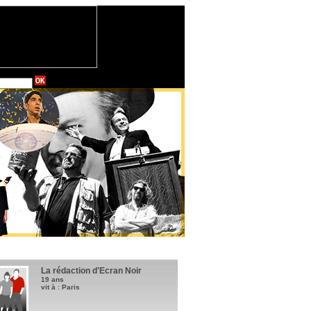
La rédaction d'Ecran Noir
19 ans
vit à : Paris