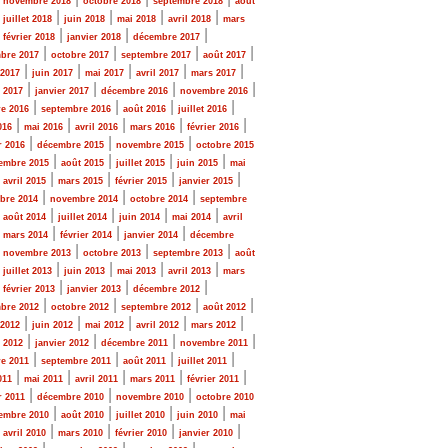
novembre 2018
octobre 2018
septembre 2018
août
|
|
|
|
|
juillet 2018
juin 2018
mai 2018
avril 2018
mars
|
|
|
|
février 2018
janvier 2018
décembre 2017
|
|
|
|
bre 2017
octobre 2017
septembre 2017
août 2017
|
|
|
|
|
 2017
juin 2017
mai 2017
avril 2017
mars 2017
|
|
|
|
r 2017
janvier 2017
décembre 2016
novembre 2016
|
|
|
|
e 2016
septembre 2016
août 2016
juillet 2016
|
|
|
|
|
016
mai 2016
avril 2016
mars 2016
février 2016
|
|
|
r 2016
décembre 2015
novembre 2015
octobre 2015
|
|
|
|
embre 2015
août 2015
juillet 2015
juin 2015
mai
|
|
|
|
|
avril 2015
mars 2015
février 2015
janvier 2015
|
|
|
bre 2014
novembre 2014
octobre 2014
septembre
|
|
|
|
|
août 2014
juillet 2014
juin 2014
mai 2014
avril
|
|
|
|
mars 2014
février 2014
janvier 2014
décembre
|
|
|
|
novembre 2013
octobre 2013
septembre 2013
août
|
|
|
|
|
juillet 2013
juin 2013
mai 2013
avril 2013
mars
|
|
|
|
février 2013
janvier 2013
décembre 2012
|
|
|
|
bre 2012
octobre 2012
septembre 2012
août 2012
|
|
|
|
|
 2012
juin 2012
mai 2012
avril 2012
mars 2012
|
|
|
|
r 2012
janvier 2012
décembre 2011
novembre 2011
|
|
|
|
e 2011
septembre 2011
août 2011
juillet 2011
|
|
|
|
|
011
mai 2011
avril 2011
mars 2011
février 2011
|
|
|
r 2011
décembre 2010
novembre 2010
octobre 2010
|
|
|
|
embre 2010
août 2010
juillet 2010
juin 2010
mai
|
|
|
|
|
avril 2010
mars 2010
février 2010
janvier 2010