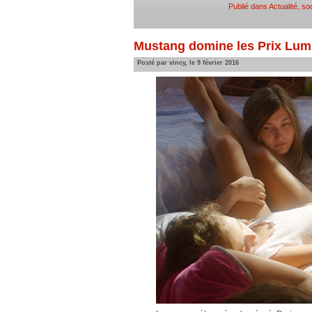
Publié dans
Actualité, so
Mustang domine les Prix Lum
Posté par vincy, le 9 février 2016