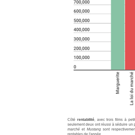
Côté
rentabilité
, avec trois films à pet
seulement deux ont réussi à séduire un p
marché
et
Mustang
sont respectivemen
rentables de l'année.