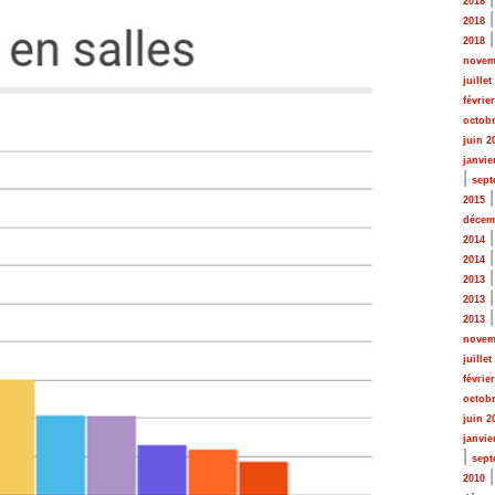
2018
2018
2018
novem
juillet
févrie
octobr
juin 2
janvie
|
sept
2015
décem
2014
2014
2013
2013
2013
novem
juillet
févrie
octobr
juin 2
janvie
|
sept
2010