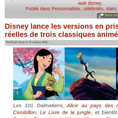
walt disney
.
Publié dans
Personnalités, célébrités, stars
Aucun com
Disney lance les versions en pri
réelles de trois classiques anim
Posté par vincy, le 14 octobre 2016
Les 101 Dalmatiens
,
Alice au pays des m
Cendrillon
,
Le Livre de la jungle
, et bientô