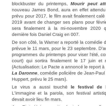
blockbuster du printemps,
Mourir peut att
nouveau James Bond, aura en effet attendu s
prévu pour 2017, le film avait finalement cal
2019 avant de changer ses plans pour févrie
sera finalement à la mi-novembre 2020 q
dernière fois Daniel Craig en 007.
De son côté, la Warner a reporté la comédie
prévue le 11 mars, pour le 23 septembre. D'au
programmes du printemps pour viser l'été,
court) qui sortira finalement le 17 juin et 
(Actualisation: Le Pacte a annoncé le report à
La Daronne
, comédie policière de Jean-Paul
Huppert, prévu le 25 mars).
Le virus a aussi touché
le festival de
L'immagine et la parola, son festival artist
devait avoir lieu fin mars.