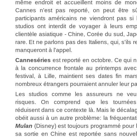
même endroit et accueillent moins de mond
Cannes n'est pas reporté, on peut être 
participants américains ne viendront pas si 
studios ont interdit de voyager à leurs e
clientèle asiatique - Chine, Corée du sud, Jap
rare. Et ne parlons pas des Italiens, qui, s'ils r
manqueront à l'appel.
Canneséries
est reporté en octobre. Ce qui n
à la concurrence frontale au printemps ave
festival, à Lille, maintient ses dates fin ma
nombreux étrangers pourraient annuler leur par
Les studios comme les assureurs ne veu
risques. On comprend que les tournées 
réduisent dans ce contexte là. Mais le décalag
obéit aussi à un autre problème: la fréquentat
Mulan
(Disney) est toujours programmé pour 
sa sortie en Chine est reportée sans nouvel