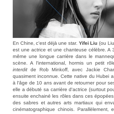
En Chine, c'est déjà une star.
Yifei Liu
(ou Liu
est une actrice et une chanteuse célèbre. A 30
même une longue carrière dans le mannequi
scène. A l'international, hormis un petit r
interdit
de Rob Minkoff, avec Jackie Chan 
quasiment inconnue. Cette native du Hubei a
à l'âge de 10 ans avant de retourner pour s
elle a débuté sa carrière d'actrice (surtout pou
ensuite enchainé les rôles dans ces épopée
des sabres et autres arts martiaux qui enva
cinématographique chinois. Parallèlement, 