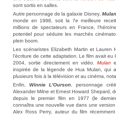
sont sortis en salles.
Autre personnage de la galaxie Disney,
Mula
monde en 1998, soit la 7e meilleure recett
millions de spectateurs en France, l'héroï
potentiel pour séduire les marchés cinémat
plein boom.
Les scénaristes Elizabeth Martin et Laure
l'écriture de cette adaptation. Le film avait eu 
2004, sortie directement en vidéo.
Mulan
es
inspirée de la légende de Hua Mulan, qui a
plusieurs fois à la télévision et au cinéma, n
Enfin,
Winnie L’Ourson
, personnage cré
Alexander Milne et Ernest Howard Shepard, d
depuis le premier film en 1977 (le dernier
connaîtra une nouvelle vue dans une version 
Alex Ross Perry, auteur du film récemment 