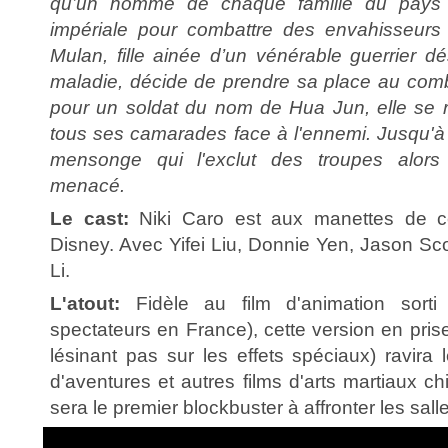
qu’un homme de chaque famille du pays do
impériale pour combattre des envahisseur
Mulan, fille ainée d’un vénérable guerrier dé
maladie, décide de prendre sa place au comb
pour un soldat du nom de Hua Jun, elle se ré
tous ses camarades face à l'ennemi. Jusqu'à
mensonge qui l'exclut des troupes alors
menacé.
Le cast:
Niki Caro est aux manettes de ce
Disney. Avec Yifei Liu, Donnie Yen, Jason Sco
Li.
L'atout:
Fidèle au film d'animation sort
spectateurs en France), cette version en pris
lésinant pas sur les effets spéciaux) ravira
d'aventures et autres films d'arts martiaux ch
sera le premier blockbuster à affronter les sall