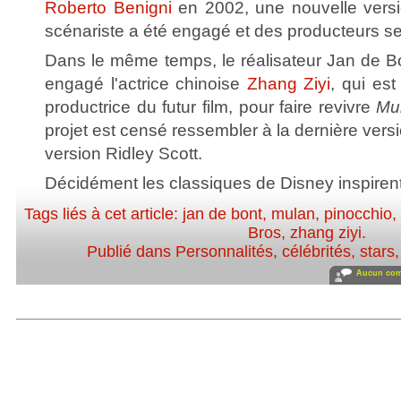
Roberto Benigni
en 2002, une nouvelle versio
scénariste a été engagé et des producteurs se 
Dans le même temps, le réalisateur Jan de Bo
engagé l'actrice chinoise
Zhang Ziyi
, qui est 
productrice du futur film, pour faire revivre
Mu
projet est censé ressembler à la dernière ver
version Ridley Scott.
Décidément les classiques de Disney inspirent
Tags liés à cet article:
jan de bont
,
mulan
,
pinocchio
,
Bros
,
zhang ziyi
.
Publié dans
Personnalités, célébrités, stars
Aucun com